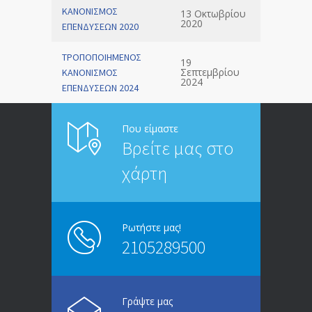
ΚΑΝΟΝΙΣΜΟΣ
13 Οκτωβρίου
2020
ΕΠΕΝΔΥΣΕΩΝ 2020
ΤΡΟΠΟΠΟΙΗΜΕΝΟΣ
19
Σεπτεμβρίου
ΚΑΝΟΝΙΣΜΟΣ
2024
ΕΠΕΝΔΥΣΕΩΝ 2024
Που είμαστε
Βρείτε μας στο
χάρτη
Ρωτήστε μας!
2105289500
Γράψτε μας