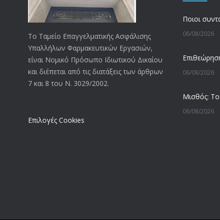
06/08/2026
Το Ταμείο Επαγγελματικής Ασφάλισης
Υπαλλήλων Φαρμακευτικών Εργασιών,
είναι Νομικό Πρόσωπο Ιδιωτικού Δικαίου
και διέπεται από τις διατάξεις των άρθρων
06/08/2026
7 και 8 του Ν. 3029/2002.
06/08/2026
Επιλογές Cookies
05/08/2026
05/08/2026