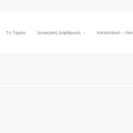
Το Ταμείο
Διοικητική Διάρθρωση
Καταστατικό – Καν