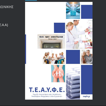
ΙΝΩΝΙΚΗΣ
.Α.Α)