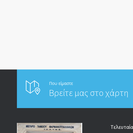
Που είμαστε
Βρείτε μας στο χάρτη
Τελευταί