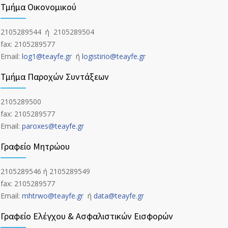
Τμήμα Οικονομικού
2105289544 ή 2105289504
fax: 2105289577
Email:
log1@teayfe.gr
ή
logistirio@teayfe.gr
Τμήμα Παροχών Συντάξεων
2105289500
fax: 2105289577
Email:
paroxes@teayfe.gr
Γραφείο Μητρώου
2105289546 ή 2105289549
fax: 2105289577
Email:
mhtrwo@teayfe.gr
ή
data@teayfe.gr
Γραφείο Ελέγχου & Ασφαλιστικών Εισφορών