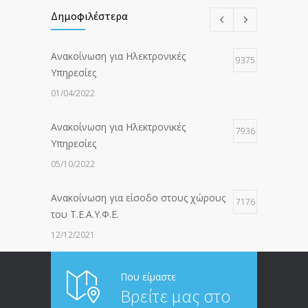
Δημοφιλέστερα
Ανακοίνωση για Ηλεκτρονικές
9375
Υπηρεσίες
01/04/2022
Ανακοίνωση για Ηλεκτρονικές
7936
Υπηρεσίες
05/10/2022
Ανακοίνωση για είσοδο στους χώρους
7176
του Τ.Ε.Α.Υ.Φ.Ε.
12/12/2021
ΑΝΑΚΟΙΝΩΣΗ ΠΡΟΣ ΣΥΝΤΑΞΙΟΥΧΟΥΣ
6812
Που είμαστε
Βρείτε μας στο
20/12/2019