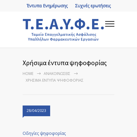
Έντυπα Ενημέρωσης
Συχνές ερωτήσεις
Χρήσιμα έντυπα ψηφοφορίας
HOME
ΑΝΑΚΟΙΝΏΣΕΙΣ
ΧΡΉΣΙΜΑ ΈΝΤΥΠΑ ΨΗΦΟΦΟΡΊΑΣ
28/04/2023
Οδηγίες ψηφοφορίας