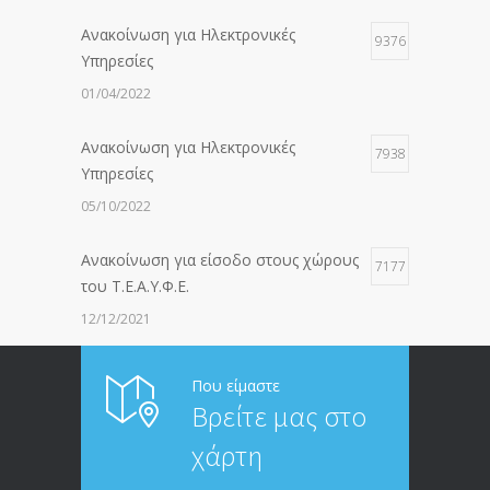
Ανακοίνωση για Ηλεκτρονικές
9376
Υπηρεσίες
01/04/2022
Ανακοίνωση για Ηλεκτρονικές
7938
Υπηρεσίες
05/10/2022
Ανακοίνωση για είσοδο στους χώρους
7177
του Τ.Ε.Α.Υ.Φ.Ε.
12/12/2021
ΑΝΑΚΟΙΝΩΣΗ ΠΡΟΣ ΣΥΝΤΑΞΙΟΥΧΟΥΣ
6814
Που είμαστε
Βρείτε μας στο
20/12/2019
χάρτη
ΑΝΑΚΟΙΝΩΣΗ
5246