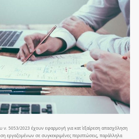
ου ν. 5053/2023 έχουν εφαρμογή για κατ΄ εξαίρεση απασχόληση
η εργαζομένων σε συγκεκριμένες περιπτώσεις, παράλληλα