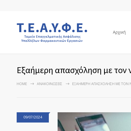
Αρχική
Εξαήμερη απασχόληση με τον 
HOME
ΑΝΑΚΟΙΝΏΣΕΙΣ
ΕΞΑΉΜΕΡΗ ΑΠΑΣΧΌΛΗΣΗ ΜΕ ΤΟΝ Ν
09/07/2024