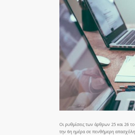
Οι ρυθμίσεις των άρθρων 25 και 26 τ
την 6
η
ημέρα σε πενθήμερη απασχόλησ