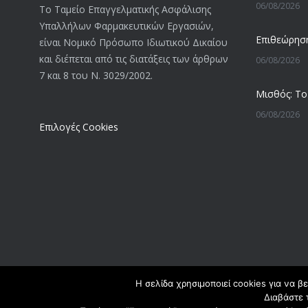
06/08/2026
Το Ταμείο Επαγγελματικής Ασφάλισης
Υπαλλήλων Φαρμακευτικών Εργασιών,
είναι Νομικό Πρόσωπο Ιδιωτικού Δικαίου
και διέπεται από τις διατάξεις των άρθρων
06/08/2026
7 και 8 του Ν. 3029/2002.
06/08/2026
Επιλογές Cookies
05/08/2026
05/08/2026
05/08/2026
Η σελίδα χρησιμοποιεί cookies για να β
Διαβάστε 