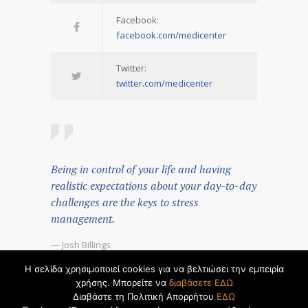
Facebook:
facebook.com/medicenter
Twitter:
twitter.com/medicenter
Being in control of your life and having
realistic expectations about your day-to-day
challenges are the keys to stress
management.
— Josh Billings
Η σελίδα χρησιμοποιεί cookies για να βελτιώσει την εμπειρία
© 2026 by
Dualsoft
χρήσης. Μπορείτε να
διαβάσετε ΕΔΩ
Διαβάστε τη Πολιτική Απορρήτου
ΕΔΩ