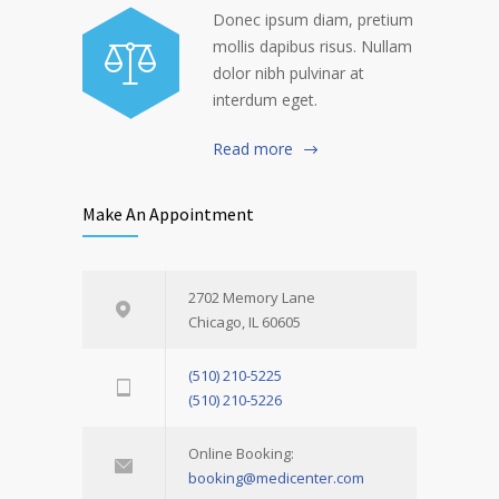
Donec ipsum diam, pretium
mollis dapibus risus. Nullam
dolor nibh pulvinar at
interdum eget.
Read more
Make An Appointment
2702 Memory Lane
Chicago, IL 60605
(510) 210-5225
(510) 210-5226
Online Booking:
booking@medicenter.com