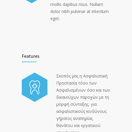
mollis dapibus risus. Nullam
dolor nibh pulvinar at interdum
eget.
Features
Σκοπός μας η Ασφαλιστική
Προστασία τόσο των
Ασφαλισμένων όσο και των
δικαιούχων παροχών με τη
μορφή σύνταξης, για
ασφαλιστικούς κινδύνους
γήρατος αναπηρίας
θανάτου και εργατικού