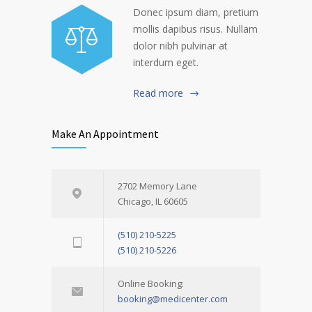
Donec ipsum diam, pretium
mollis dapibus risus. Nullam
dolor nibh pulvinar at
interdum eget.
Read more
Make An Appointment
2702 Memory Lane
Chicago, IL 60605
(510) 210-5225
(510) 210-5226
Online Booking:
booking@medicenter.com