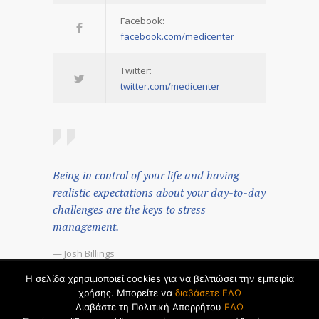
Facebook:
facebook.com/medicenter
Twitter:
twitter.com/medicenter
Being in control of your life and having
realistic expectations about your day-to-day
challenges are the keys to stress
management.
— Josh Billings
Η σελίδα χρησιμοποιεί cookies για να βελτιώσει την εμπειρία
© 2026 by
Dualsoft
χρήσης. Μπορείτε να
διαβάσετε ΕΔΩ
Διαβάστε τη Πολιτική Απορρήτου
ΕΔΩ