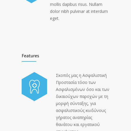
mollis dapibus risus. Nullam
dolor nibh pulvinar at interdum
eget.
Features
Σκοπός μας η Ασφαλιστική
Προστασία τόσο των
Ασφαλισμένων όσο και των
δικαιούχων παροχών με τη
μορφή σύνταξης, για
ασφαλιστικούς κινδύνους
γήρατος αναπηρίας
θανάτου και εργατικού