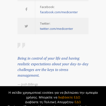
Facebook:
facebook.com/medicenter
Twitter:
twitter.com/medicenter
Being in control of your life and having
realistic expectations about your day-to-day
challenges are the keys to stress
management.
— Josh Billings
Η σελίδα χρησιμοποιεί cookies για να βελτιώσει την εμπειρία
© 2026 by
Dualsoft
χρήσης. Μπορείτε να
διαβάσετε ΕΔΩ
Διαβάστε τη Πολιτική Απορρήτου
ΕΔΩ