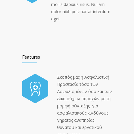
mollis dapibus risus. Nullam
dolor nibh pulvinar at interdum
eget.
Features
Σκοπός μας η Ασφαλιστική
Προστασία τόσο των
Ασφαλισμένων όσο και των
δικαιούχων παροχών με τη
μορφή σύνταξης, για
ασφαλιστικούς κινδύνους
γήρατος αναπηρίας
θανάτου και εργατικού