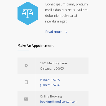
Donec ipsum diam, pretium
mollis dapibus risus. Nullam
dolor nibh pulvinar at
interdum eget.
Read more
Make An Appointment
2702 Memory Lane
Chicago, IL 60605
(510) 210-5225
(510) 210-5226
Online Booking:
booking@medicenter.com