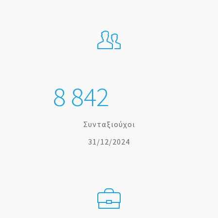
8
8
4
2
Συνταξιούχοι
31/12/2024