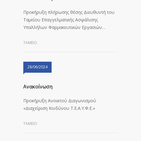
Προκήρυξη πλήρωσης θέσης Διευθυντή του
Ταμείου Επαγγελματικής Ασφάλισης
Υπαλλήλων Φαρμακευτικών Εργασιών…
ΤΑΜΕΙΟ
28/06/2024
Ανακοίνωση
Προκήρυξη Ανοικτού Διαγωνισμού
«Διαχείριση Κινδύνου Τ.Ε.Α.Υ.Φ.Ε.»
ΤΑΜΕΙΟ