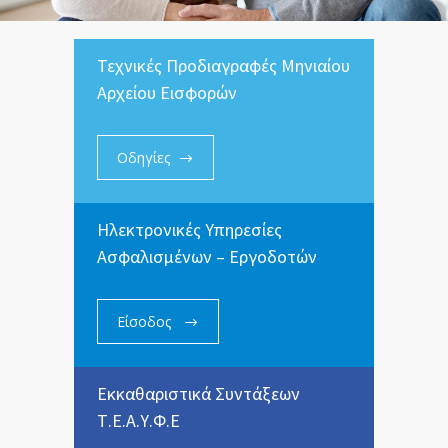
Τεχνικές Προδιαγραφές Μηνιαίου
Αρχείου Εισφορών
Οδηγίες
Ηλεκτρονικές Υπηρεσίες
Ασφαλισμένων – Εργοδοτών
Είσοδος
Εκκαθαριστικά Συντάξεων
Τ.Ε.Α.Υ.Φ.Ε