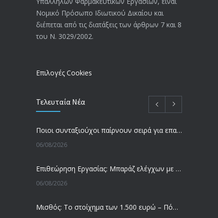
Υπαλλήλων Φαρμακευτικών Εργασιών, είναι
Νομικό Πρόσωπο Ιδιωτικού Δικαίου και
διέπεται από τις διατάξεις των άρθρων 7 και 8
του Ν. 3029/2002.
Επιλογές Cookies
Τελευταία Νέα
Ποιοι συνταξιούχοι παίρνουν σειρά για επανυπολογισμό σύνταξης με αύξηση και αναδρομικά – Οι εκκρεμότητες ανά Ταμείο
06/08/2026
Επιθεώρηση Εργασίας: Μπαράζ ελέγχων με tablets και drones
06/08/2026
Μισθός: Το στοίχημα των 1.500 ευρώ – Πόσοι εργαζόμενοι παίρνουν αυτά τα χρήματα