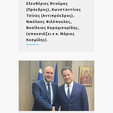
Ελευθέριος Ντούμας
(Πρόεδρος), Κωνσταντίνος
Τσίνας (Αντιπρόεδρος),
Νικόλαος Φιλόπουλος,
Βασίλειος Καραχισαρίδης,
(απουσιάζει ο κ. Μάριος
Κοσμίδης).