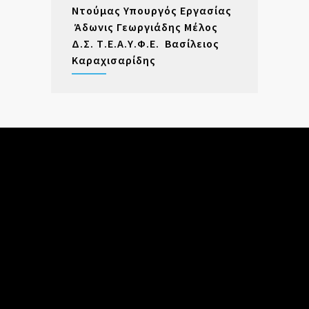
Ντούμας Υπουργός Εργασίας
Άδωνις Γεωργιάδης Μέλος
Δ.Σ. Τ.Ε.Α.Υ.Φ.Ε. Βασίλειος
Καραχισαρίδης