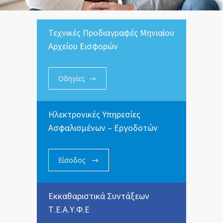
Τεχνικές Προδιαγραφές Μηνιαίου
Αρχείου Εισφορών
Οδηγίες
Ηλεκτρονικές Υπηρεσίες
Ασφαλισμένων – Εργοδοτών
Είσοδος
Εκκαθαριστικά Συντάξεων
Τ.Ε.Α.Υ.Φ.Ε