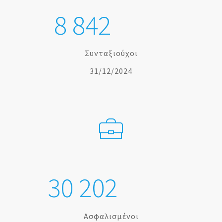
8
8
4
2
Συνταξιούχοι
31/12/2024
3
0
2
0
2
Ασφαλισμένοι