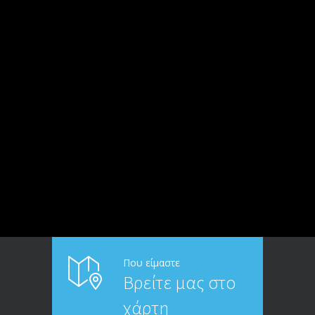
Που είμαστε
Βρείτε μας στο
χάρτη