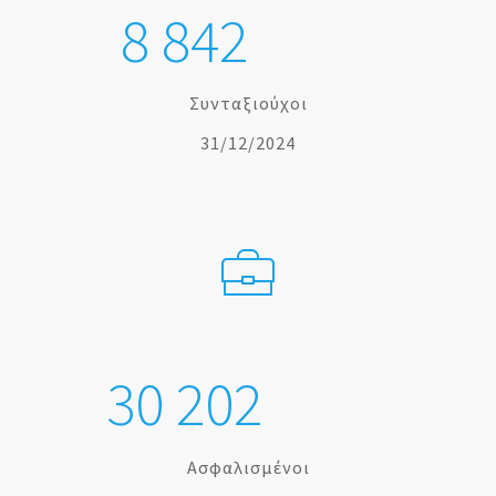
8
8
4
2
Συνταξιούχοι
31/12/2024
3
0
2
0
2
Ασφαλισμένοι