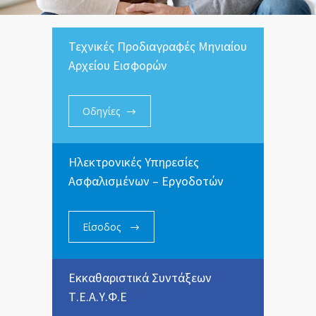
Τεχνικές Προδιαγραφές Μηνιαίου
Αρχείου Εισφορών
Οδηγίες
Ηλεκτρονικές Υπηρεσίες
Ασφαλισμένων – Εργοδοτών
Είσοδος
Εκκαθαριστικά Συντάξεων
Τ.Ε.Α.Υ.Φ.Ε