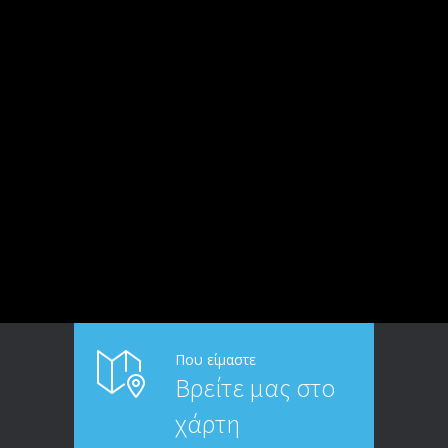
Που είμαστε
Βρείτε μας στο
χάρτη