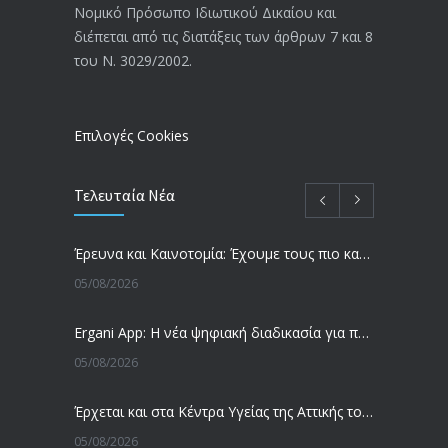
Νομικό Πρόσωπο Ιδιωτικού Δικαίου και
διέπεται από τις διατάξεις των άρθρων 7 και 8
του Ν. 3029/2002.
Επιλογές Cookies
Τελευταία Νέα
Έρευνα και Καινοτομία: Έχουμε τους πιο κακοπληρωμένους εργαζόμενους στον ΟΟΣΑ
05/08/2026
Ergani App: Η νέα ψηφιακή διαδικασία για προσλήψεις με το κινητό
05/08/2026
Έρχεται και στα Κέντρα Υγείας της Αττικής το ηλεκτρονικό βραχιολάκι – Όλο το σχέδιο του υπουργείου Υγείας
05/08/2026