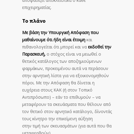
αποφασίζει αποκλειστικά ο κάθε
επιχειρηματίας.
Το πλάνο
Με βάση την Υπουργική Απόφαση που
μαθαίνουμε ότι ήδη είναι έτοιμη
και
πιθανολογείται ότι μπορεί και να
εκδοθεί την
Παρασκευή,
ο στόχος είναι να μειωθεί ο
θετικός κατάλογος των αποζημιούμενων
φαρμάκων, προκειμένου αυτά να περάσουν
στην αρνητική λίστα για να εξοικονομηθούν
πόροι. Με την Απόφαση θα δίνεται η
ευχέρεια στους ΚΑΚ (ή στον Τοπικό
Αντιπρόσωπο) – εάν το επιθυμούν – να
μεταφέρουν τα σκευάσματα που θέλουν από
τον θετικό στον αρνητικό κατάλογο, δίνοντάς
τους κίνητρο την επικείμενη αύξηση
στην τιμή των σκευασμάτων (για αυτά που θα
μεταφερθούν).