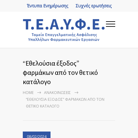
Έντυπα Ενημέρωσης
Συχνές ερωτήσεις
“Εθελούσια έξοδος”
φαρμάκων από τον θετικό
κατάλογο
HOME
ΑΝΑΚΟΙΝΏΣΕΙΣ
“ΕΘΕΛΟΎΣΙΑ ΈΞΟΔΟΣ” ΦΑΡΜΆΚΩΝ ΑΠΌ ΤΟΝ
ΘΕΤΙΚΌ ΚΑΤΆΛΟΓΟ
08/02/2024