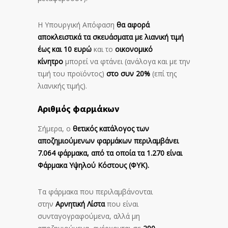
Η Υπουργική Απόφαση
θα αφορά
αποκλειστικά τα σκευάσματα με λιανική τιμή
έως και 10 ευρώ
και το
οικονομικό
κίνητρο
μπορεί να φτάνει (ανάλογα και με την
τιμή του προϊόντος)
στο συν 20%
(επί της
λιανικής τιμής).
Αριθμός φαρμάκων
Σήμερα, ο
θετικός κατάλογος των
αποζημιούμενων φαρμάκων περιλαμβάνει
7.064 φάρμακα, από τα οποία τα 1.270 είναι
Φάρμακα Υψηλού Κόστους (ΦΥΚ).
Τα φάρμακα που περιλαμβάνονται
στην
Αρνητική Λίστα
που είναι
συνταγογραφούμενα, αλλά μη