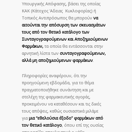
Υπουργικής Απόφασης, βάσει της οποίας
ΚΑΚ (Κάτοχος ‘Αδειας Κυκλοφορίας) ή
Τοπικός Αντιπρόσωπος θα μπορούν
να
αιτούνται την απόσυρση των σκευασμάτων
τους από τον θετικό κατάλογο των
Συνταγογραφούμενων και Αποζημιούμενων
Φαρμάκων,
τα οποία θα εντάσσονται στην
αρνητική λίστα των
συνταγογραφούμενων,
αλλά μη αποζημιούμενων φαρμάκων
.
Πληροφορίες αναφέρουν, ότι την
προηγούμενη εβδομάδα, για το θέμα
πραγματοποιήθηκε συνάντηση και με
στελέχη της φαρμακευτικής αγοράς,
προκειμένου να καταθέσουν και τις δικές
τους απόψεις, καθώς ουσιαστικά μιλάμε
για
μια “εθελούσια έξοδο” φαρμάκων από
τον θετικό κατάλογο
, όπου επί της ουσίας