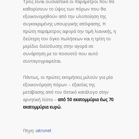
Τρεις είναι ουσιαστικά οι παράμετροι που θα
καθορίσουν το ύψος των πόρων που θα
εξοικονομηθούν από την υλοποίηση της
συγκεκριμένης υπουργικής απόφασης. H
πρώτη παράμετρος αφορά την τιμή λιανικής, η
δεύτερη τον όγκο πωλήσεων και η τρίτη το
μερίδιο διείσδυσης στην αγορά σε
συνάρτηση με το ποσοστό που αυτό
συνταγογραφείται.
Πάντως, οι πρώτες εκτιμήσεις μιλούν για μία
εξοικονόμηση πόρων – εξαιτίας της
μετάβασης από τον Θετικό κατάλογο στην
αρνητική λίστα –
από 50 εκατομμύρια έως 70
εκατομμύρια ευρώ.
Πηγη:
iatronet