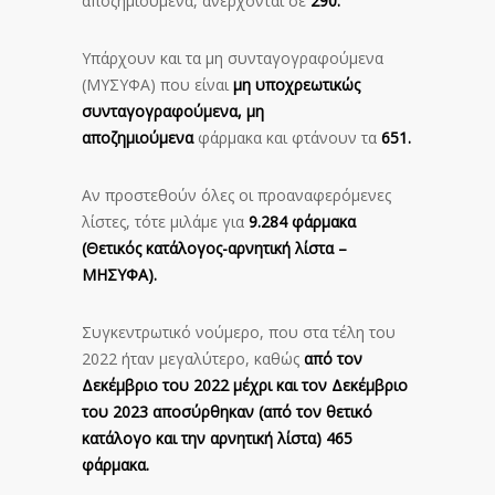
αποζημιούμενα, ανέρχονται σε
290.
Υπάρχουν και τα μη συνταγογραφούμενα
(ΜΥΣΥΦΑ) που είναι
μη υποχρεωτικώς
συνταγογραφούμενα, μη
αποζημιούμενα
φάρμακα και φτάνουν τα
651.
Αν προστεθούν όλες οι προαναφερόμενες
λίστες, τότε μιλάμε για
9.284 φάρμακα
(Θετικός κατάλογος-αρνητική λίστα –
ΜΗΣΥΦΑ).
Συγκεντρωτικό νούμερο, που στα τέλη του
2022 ήταν μεγαλύτερο, καθώς
από τον
Δεκέμβριο του 2022 μέχρι και τον Δεκέμβριο
του 2023 αποσύρθηκαν (από τον θετικό
κατάλογο και την αρνητική λίστα) 465
φάρμακα.