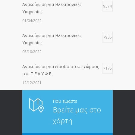
Ανακοίνωση για Ηλεκτρονικές
9374
Υπηρεσίες
01/04/2022
Ανακοίνωση για Ηλεκτρονικές
7935
Υπηρεσίες
05/10/2022
Ανακοίνωση για είσοδο στους χώρους
7175
του Τ.Ε.Α.Υ.Φ.Ε.
12/12/2021
ΑΝΑΚΟΙΝΩΣΗ ΠΡΟΣ ΣΥΝΤΑΞΙΟΥΧΟΥΣ
6811
Που είμαστε
Βρείτε μας στο
20/12/2019
χάρτη
ΑΝΑΚΟΙΝΩΣΗ
5242