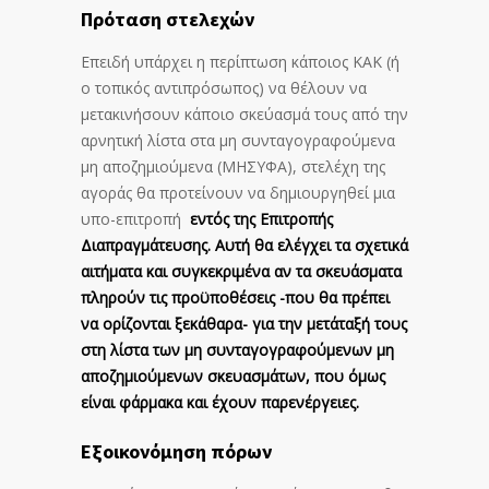
Πρόταση στελεχών
Επειδή υπάρχει η περίπτωση κάποιος ΚΑΚ (ή
ο τοπικός αντιπρόσωπος) να θέλουν να
μετακινήσουν κάποιο σκεύασμά τους από την
αρνητική λίστα στα μη συνταγογραφούμενα
μη αποζημιούμενα (ΜΗΣΥΦΑ), στελέχη της
αγοράς θα προτείνουν να δημιουργηθεί μια
υπο-επιτροπή
εντός της Επιτροπής
Διαπραγμάτευσης. Αυτή θα ελέγχει τα σχετικά
αιτήματα και συγκεκριμένα αν τα σκευάσματα
πληρούν τις προϋποθέσεις -που θα πρέπει
να ορίζονται ξεκάθαρα- για την μετάταξή τους
στη λίστα των μη συνταγογραφούμενων μη
αποζημιούμενων σκευασμάτων, που όμως
είναι φάρμακα και έχουν παρενέργειες.
Εξοικονόμηση πόρων