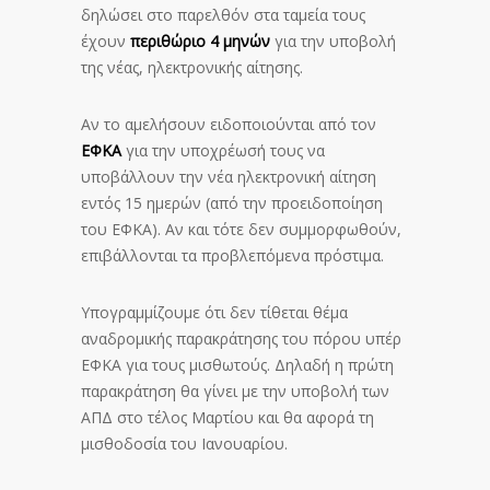
δηλώσει στο παρελθόν στα ταμεία τους
έχουν
περιθώριο 4 μηνών
για την υποβολή
της νέας, ηλεκτρονικής αίτησης.
Αν το αμελήσουν ειδοποιούνται από τον
ΕΦΚΑ
για την υποχρέωσή τους να
υποβάλλουν την νέα ηλεκτρονική αίτηση
εντός 15 ημερών (από την προειδοποίηση
του ΕΦΚΑ). Αν και τότε δεν συμμορφωθούν,
επιβάλλονται τα προβλεπόμενα πρόστιμα.
Υπογραμμίζουμε ότι δεν τίθεται θέμα
αναδρομικής παρακράτησης του πόρου υπέρ
ΕΦΚΑ για τους μισθωτούς. Δηλαδή η πρώτη
παρακράτηση θα γίνει με την υποβολή των
ΑΠΔ στο τέλος Μαρτίου και θα αφορά τη
μισθοδοσία του Ιανουαρίου.