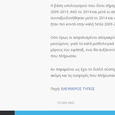
Η βάση υπολογισμού που δίνει σήμερα
2009-2013. Από το 2014 και μετά οι 
συνταξιοδοτήθηκαν μετά το 2014 και 
ήταν πιο κοντά στην καλή 5ετία 2009-
Οσο όμως οι ασφαλισμένοι απομακρύνο
μειούμενο, γιατί τα καλά μισθολογικ
μέρους του εφάπαξ, ενώ θα αυξάνοντα
που πλήρωσαν.
Αν παραμείνει ως έχει το διπλό σύστ
ακόμη και τις εισφορές που πλήρωσαν
Πηγή:
ΕΛΕΥΘΕΡΟΣ ΤΥΠΟΣ
ΤΑ ΝΈΑ ΜΑΣ