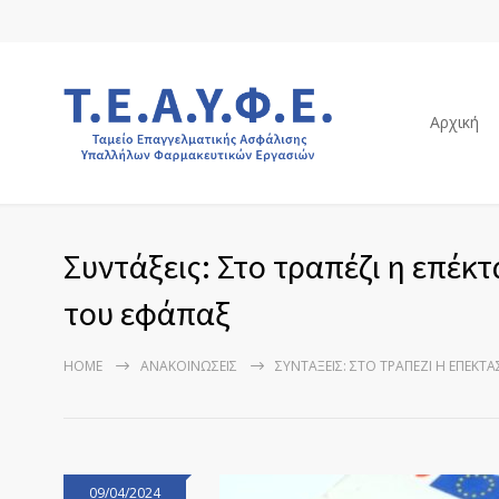
Αρχική
Συντάξεις: Στο τραπέζι η επέκ
του εφάπαξ
HOME
ΑΝΑΚΟΙΝΏΣΕΙΣ
ΣΥΝΤΆΞΕΙΣ: ΣΤΟ ΤΡΑΠΈΖΙ Η ΕΠΈΚΤ
09/04/2024