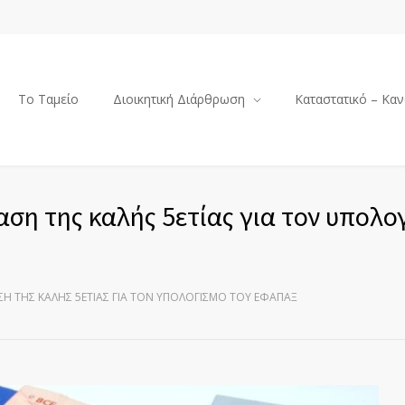
Το Ταμείο
Διοικητική Διάρθρωση
Καταστατικό – Καν
ταση της καλής 5ετίας για τον υπολο
ΑΣΗ ΤΗΣ ΚΑΛΉΣ 5ΕΤΊΑΣ ΓΙΑ ΤΟΝ ΥΠΟΛΟΓΙΣΜΌ ΤΟΥ ΕΦΆΠΑΞ