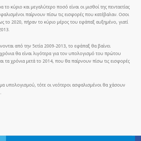
 το κύριο και μεγαλύτερο ποσό είναι οι μισθοί της πενταετίας
ασφαλισμένοι παίρνουν πίσω τις εισφορές που κατέβαλαν. Οσοι
ως το 2020, πήραν το κύριο μέρος του εφάπαξ αυξημένο, γιατί
2013.
νται από την 5ετία 2009-2013, το εφάπαξ θα βαίνει
ά χρόνια θα είναι λιγότερα για τον υπολογισμό του πρώτου
ι τα χρόνια μετά το 2014, που θα παίρνουν πίσω τις εισφορές
ημα υπολογισμού, τότε οι νεότεροι ασφαλισμένοι θα χάσουν
.