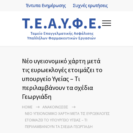
Έντυπα Ενημέρωσης
Συχνές ερωτήσεις
Νέο υγειονομικό χάρτη μετά
τις ευρωεκλογές ετοιμάζει το
υπουργείο Υγείας – Τι
περιλαμβάνουν τα σχέδια
Γεωργιάδη
HOME
ΑΝΑΚΟΙΝΏΣΕΙΣ
ΝΈΟ ΥΓΕΙΟΝΟΜΙΚΌ ΧΆΡΤΗ ΜΕΤΆ ΤΙΣ ΕΥΡΩΕΚΛΟΓΈΣ
ΕΤΟΙΜΆΖΕΙ ΤΟ ΥΠΟΥΡΓΕΊΟ ΥΓΕΊΑΣ – ΤΙ
ΠΕΡΙΛΑΜΒΆΝΟΥΝ ΤΑ ΣΧΈΔΙΑ ΓΕΩΡΓΙΆΔΗ