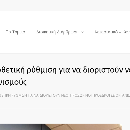
Το Ταμείο
Διοικητική Διάρθρωση
Καταστατικό – Καν
θετική ρύθμιση για να διοριστούν ν
νισμούς
ΘΕΤΙΚΉ ΡΎΘΜΙΣΗ ΓΙΑ ΝΑ ΔΙΟΡΙΣΤΟΎΝ ΝΈΟΙ ΠΡΟΣΩΡΙΝΟΊ ΠΡΌΕΔΡΟΙ ΣΕ ΟΡΓΑΝ