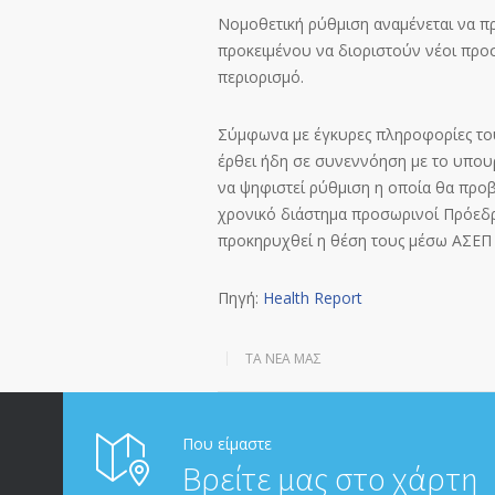
Νομοθετική ρύθμιση αναμένεται να π
προκειμένου να διοριστούν νέοι προ
περιορισμό.
Σύμφωνα με έγκυρες πληροφορίες του 
έρθει ήδη σε συνεννόηση με το υπου
να ψηφιστεί ρύθμιση η οποία θα προβ
χρονικό διάστημα προσωρινοί Πρόεδρ
προκηρυχθεί η θέση τους μέσω ΑΣΕΠ 
Πηγή:
Health Report
ΤΑ ΝΈΑ ΜΑΣ
Που είμαστε
Βρείτε μας στο χάρτη