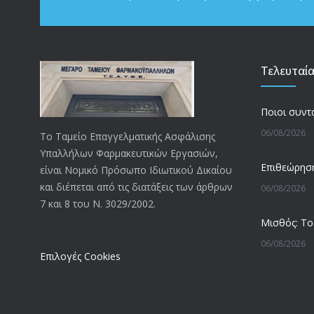
Τελευταί
06/08/2026
Το Ταμείο Επαγγελματικής Ασφάλισης
Υπαλλήλων Φαρμακευτικών Εργασιών,
είναι Νομικό Πρόσωπο Ιδιωτικού Δικαίου
και διέπεται από τις διατάξεις των άρθρων
06/08/2026
7 και 8 του Ν. 3029/2002.
06/08/2026
Επιλογές Cookies
05/08/2026