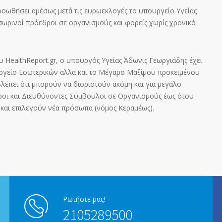
ροωθήσει αμέσως μετά τις ευρωεκλογές το υπουργείο Υγείας
σωρινοί πρόεδροι σε οργανισμούς και φορείς χωρίς χρονικό
HealthReport.gr, ο υπουργός Υγείας Άδωνις Γεωργιάδης έχει
ργείο Εσωτερικών αλλά και το Μέγαρο Μαξίμου προκειμένου
λέπει ότι μπορούν να διοριστούν ακόμη και για μεγάλο
οι και Διευθύνοντες Σύμβουλοι σε Οργανισμούς έως ότου
και επιλεγούν νέα πρόσωπα (νόμος Κεραμέως).
Ρωτήστε μας!
2105289500