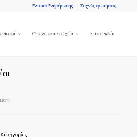
Έντυπα Ενημέρωσης
Συχνές ερωτήσεις
ονισμοί
Οικονομικά Στοιχεία
Επικοινωνία
έοι
ΙΣΜΟΎΣ
Κατηγορίες