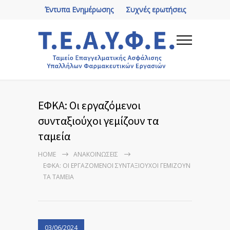
Έντυπα Ενημέρωσης
Συχνές ερωτήσεις
ΕΦΚΑ: Οι εργαζόμενοι
συνταξιούχοι γεμίζουν τα
ταμεία
HOME
ΑΝΑΚΟΙΝΏΣΕΙΣ
ΕΦΚΑ: ΟΙ ΕΡΓΑΖΌΜΕΝΟΙ ΣΥΝΤΑΞΙΟΎΧΟΙ ΓΕΜΊΖΟΥΝ
ΤΑ ΤΑΜΕΊΑ
03/06/2024