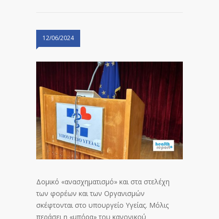
12/06/2024
Δομικό «ανασχηματισμό» και στα στελέχη
των φορέων και των Οργανισμών
σκέφτονται στο υπουργείο Υγείας. Μόλις
περάσει η «μπόρα» του κανονικού