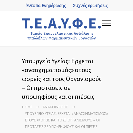
Έντυπα Ενημέρωσης
Συχνές ερωτήσεις
Υπουργείο Υγείας: Έρχεται
«ανασχηματισμός» στους
φορείς και τους Οργανισμούς
– Οι προτάσεις σε
υποψηφίους και οι πιέσεις
HOME
ΑΝΑΚΟΙΝΏΣΕΙΣ
ΥΠΟΥΡΓΕΊΟ ΥΓΕΊΑΣ: ΈΡΧΕΤΑΙ «ΑΝΑΣΧΗΜΑΤΙΣΜΌΣ»
ΣΤΟΥΣ ΦΟΡΕΊΣ ΚΑΙ ΤΟΥΣ ΟΡΓΑΝΙΣΜΟΎΣ – ΟΙ
ΠΡΟΤΆΣΕΙΣ ΣΕ ΥΠΟΨΗΦΊΟΥΣ ΚΑΙ ΟΙ ΠΙΈΣΕΙΣ