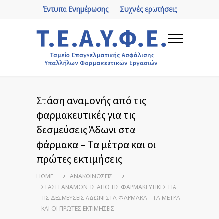
Έντυπα Ενημέρωσης
Συχνές ερωτήσεις
Στάση αναμονής από τις
φαρμακευτικές για τις
δεσμεύσεις Άδωνι στα
φάρμακα – Τα μέτρα και οι
πρώτες εκτιμήσεις
HOME
ΑΝΑΚΟΙΝΏΣΕΙΣ
ΣΤΆΣΗ ΑΝΑΜΟΝΉΣ ΑΠΌ ΤΙΣ ΦΑΡΜΑΚΕΥΤΙΚΈΣ ΓΙΑ
ΤΙΣ ΔΕΣΜΕΎΣΕΙΣ ΆΔΩΝΙ ΣΤΑ ΦΆΡΜΑΚΑ – ΤΑ ΜΈΤΡΑ
ΚΑΙ ΟΙ ΠΡΏΤΕΣ ΕΚΤΙΜΉΣΕΙΣ