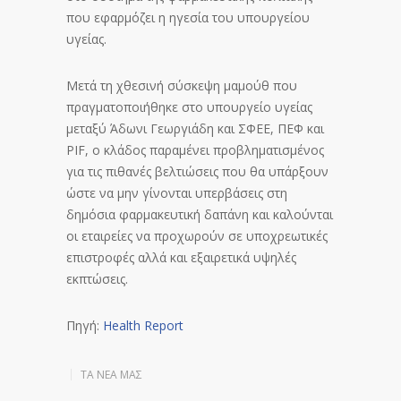
που εφαρμόζει η ηγεσία του υπουργείου
υγείας.
Μετά τη χθεσινή σύσκεψη μαμούθ που
πραγματοποιήθηκε στο υπουργείο υγείας
μεταξύ Άδωνι Γεωργιάδη και ΣΦΕΕ, ΠΕΦ και
PIF, ο κλάδος παραμένει προβληματισμένος
για τις πιθανές βελτιώσεις που θα υπάρξουν
ώστε να μην γίνονται υπερβάσεις στη
δημόσια φαρμακευτική δαπάνη και καλούνται
οι εταιρείες να προχωρούν σε υποχρεωτικές
επιστροφές αλλά και εξαιρετικά υψηλές
εκπτώσεις.
Πηγή:
Health Report
ΤΑ ΝΈΑ ΜΑΣ