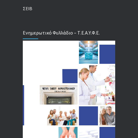
04/08/2026
ΣΕΙΒ
Ενημερωτικό Φυλλάδιο – Τ.Ε.Α.Υ.Φ.Ε.