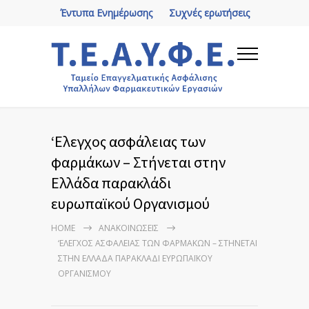
Έντυπα Ενημέρωσης
Συχνές ερωτήσεις
‘Ελεγχος ασφάλειας των
φαρμάκων – Στήνεται στην
Ελλάδα παρακλάδι
ευρωπαϊκού Οργανισμού
HOME
ΑΝΑΚΟΙΝΏΣΕΙΣ
‘ΕΛΕΓΧΟΣ ΑΣΦΆΛΕΙΑΣ ΤΩΝ ΦΑΡΜΆΚΩΝ – ΣΤΉΝΕΤΑΙ
ΣΤΗΝ ΕΛΛΆΔΑ ΠΑΡΑΚΛΆΔΙ ΕΥΡΩΠΑΪΚΟΎ
ΟΡΓΑΝΙΣΜΟΎ