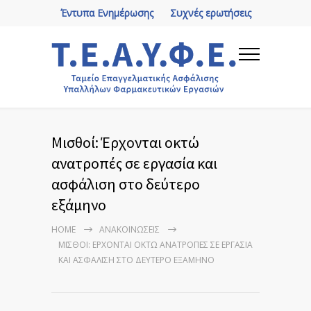
Έντυπα Ενημέρωσης
Συχνές ερωτήσεις
Μισθοί: Έρχονται οκτώ
ανατροπές σε εργασία και
ασφάλιση στο δεύτερο
εξάμηνο
HOME
ΑΝΑΚΟΙΝΏΣΕΙΣ
ΜΙΣΘΟΊ: ΈΡΧΟΝΤΑΙ ΟΚΤΏ ΑΝΑΤΡΟΠΈΣ ΣΕ ΕΡΓΑΣΊΑ
ΚΑΙ ΑΣΦΆΛΙΣΗ ΣΤΟ ΔΕΎΤΕΡΟ ΕΞΆΜΗΝΟ