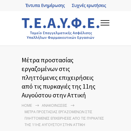
Έντυπα Ενημέρωσης
Συχνές ερωτήσεις
Μέτρα προστασίας
εργαζομένων στις
πληττόμενες επιχειρήσεις
από τις πυρκαγιές της 11ης
Αυγούστου στην Αττική
HOME
ΑΝΑΚΟΙΝΏΣΕΙΣ
ΜΈΤΡΑ ΠΡΟΣΤΑΣΊΑΣ ΕΡΓΑΖΟΜΈΝΩΝ ΣΤΙΣ
ΠΛΗΤΤΌΜΕΝΕΣ ΕΠΙΧΕΙΡΉΣΕΙΣ ΑΠΌ ΤΙΣ ΠΥΡΚΑΓΙΈΣ
ΤΗΣ 11ΗΣ ΑΥΓΟΎΣΤΟΥ ΣΤΗΝ ΑΤΤΙΚΉ