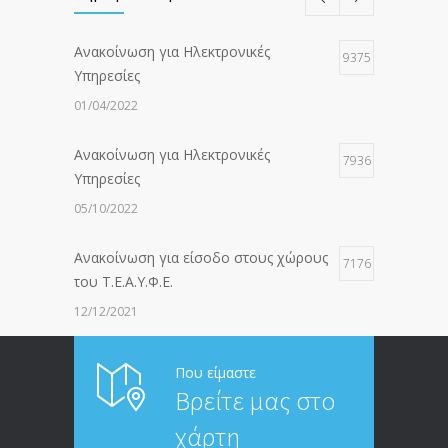
Ανακοίνωση για Ηλεκτρονικές
9375
Υπηρεσίες
01/04/2022
Ανακοίνωση για Ηλεκτρονικές
7936
Υπηρεσίες
05/10/2022
Ανακοίνωση για είσοδο στους χώρους
7176
του Τ.Ε.Α.Υ.Φ.Ε.
12/12/2021
ΑΝΑΚΟΙΝΩΣΗ ΠΡΟΣ ΣΥΝΤΑΞΙΟΥΧΟΥΣ
6812
Που είμαστε
Βρείτε μας στο
20/12/2019
χάρτη