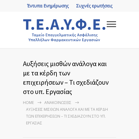
Έντυπα Ενημέρωσης
Συχνές ερωτήσεις
Αυξήσεις μισθών ανάλογα και
με τα κέρδη των
επιχειρήσεων – Τι σχεδιάζουν
στο υπ. Εργασίας
HOME
ΑΝΑΚΟΙΝΏΣΕΙΣ
ΑΥΞΉΣΕΙΣ ΜΙΣΘΏΝ ΑΝΆΛΟΓΑ ΚΑΙ ΜΕ ΤΑ ΚΈΡΔΗ
ΤΩΝ ΕΠΙΧΕΙΡΉΣΕΩΝ – ΤΙ ΣΧΕΔΙΆΖΟΥΝ ΣΤΟ ΥΠ.
ΕΡΓΑΣΊΑΣ