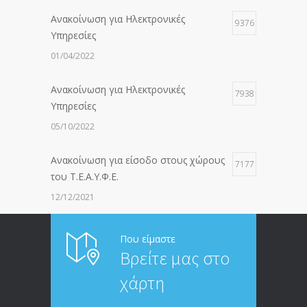
Ανακοίνωση για Ηλεκτρονικές
9376
Υπηρεσίες
01/04/2022
Ανακοίνωση για Ηλεκτρονικές
7938
Υπηρεσίες
05/10/2022
Ανακοίνωση για είσοδο στους χώρους
7177
του Τ.Ε.Α.Υ.Φ.Ε.
12/12/2021
ΑΝΑΚΟΙΝΩΣΗ ΠΡΟΣ ΣΥΝΤΑΞΙΟΥΧΟΥΣ
6814
Που είμαστε
Βρείτε μας στο
20/12/2019
χάρτη
ΑΝΑΚΟΙΝΩΣΗ
5246