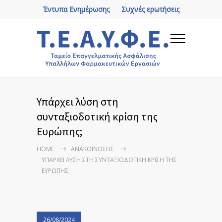
Έντυπα Ενημέρωσης
Συχνές ερωτήσεις
Υπάρχει λύση στη
συνταξιοδοτική κρίση της
Ευρώπης;
HOME
ΑΝΑΚΟΙΝΏΣΕΙΣ
ΥΠΆΡΧΕΙ ΛΎΣΗ ΣΤΗ ΣΥΝΤΑΞΙΟΔΟΤΙΚΉ ΚΡΊΣΗ ΤΗΣ
ΕΥΡΏΠΗΣ;
26/08/2024