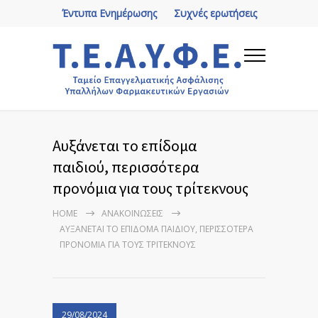
Έντυπα Ενημέρωσης
Συχνές ερωτήσεις
Αυξάνεται το επίδομα
παιδιού, περισσότερα
προνόμια για τους τρίτεκνους
HOME
ΑΝΑΚΟΙΝΏΣΕΙΣ
ΑΥΞΆΝΕΤΑΙ ΤΟ ΕΠΊΔΟΜΑ ΠΑΙΔΙΟΎ, ΠΕΡΙΣΣΌΤΕΡΑ
ΠΡΟΝΌΜΙΑ ΓΙΑ ΤΟΥΣ ΤΡΊΤΕΚΝΟΥΣ
29/08/2024