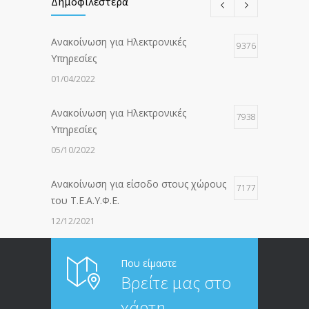
Δημοφιλέστερα
Ανακοίνωση για Ηλεκτρονικές
9376
Υπηρεσίες
01/04/2022
Ανακοίνωση για Ηλεκτρονικές
7938
Υπηρεσίες
05/10/2022
Ανακοίνωση για είσοδο στους χώρους
7177
του Τ.Ε.Α.Υ.Φ.Ε.
12/12/2021
ΑΝΑΚΟΙΝΩΣΗ ΠΡΟΣ ΣΥΝΤΑΞΙΟΥΧΟΥΣ
6814
Που είμαστε
Βρείτε μας στο
20/12/2019
χάρτη