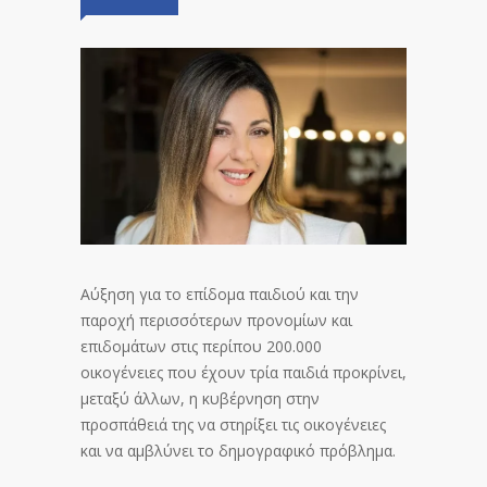
Αύξηση για το επίδομα παιδιού και την
παροχή περισσότερων προνομίων και
επιδομάτων στις περίπου 200.000
οικογένειες που έχουν τρία παιδιά προκρίνει,
μεταξύ άλλων, η κυβέρνηση στην
προσπάθειά της να στηρίξει τις οικογένειες
και να αμβλύνει το δημογραφικό πρόβλημα.