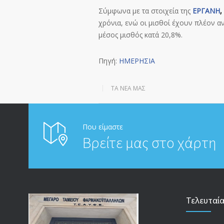
Σύμφωνα με τα στοιχεία της
ΕΡΓΑΝΗ
,
χρόνια, ενώ οι μισθοί έχουν πλέον α
μέσος μισθός κατά 20,8%.
Πηγή:
ΗΜΕΡΗΣΙΑ
ΤΑ ΝΈΑ ΜΑΣ
Που είμαστε
Βρείτε μας στο χάρτη
Τελευταί