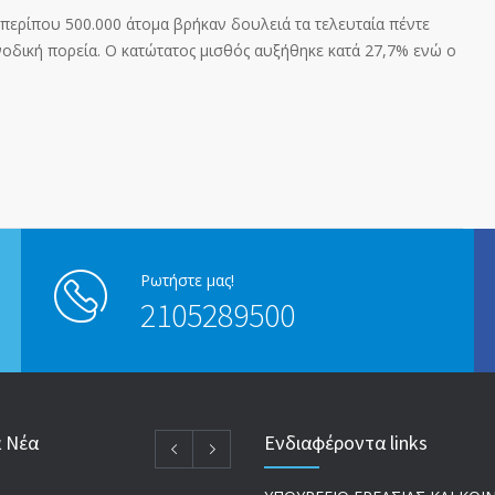
περίπου 500.000 άτομα βρήκαν δουλειά τα τελευταία πέντε
νοδική πορεία. Ο κατώτατος μισθός αυξήθηκε κατά 27,7% ενώ ο
Ρωτήστε μας!
2105289500
α Νέα
Ενδιαφέροντα links