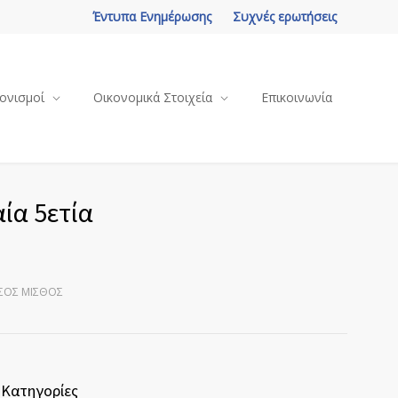
Έντυπα Ενημέρωσης
Συχνές ερωτήσεις
ονισμοί
Οικονομικά Στοιχεία
Επικοινωνία
ία 5ετία
ΈΣΟΣ ΜΙΣΘΌΣ
Κατηγορίες