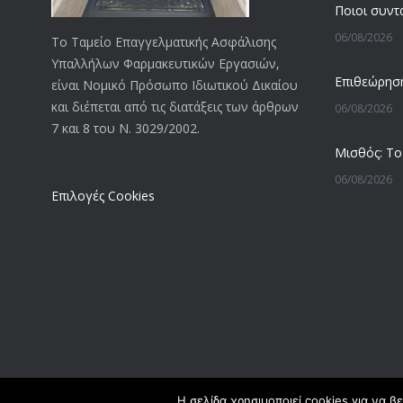
06/08/2026
Το Ταμείο Επαγγελματικής Ασφάλισης
Υπαλλήλων Φαρμακευτικών Εργασιών,
είναι Νομικό Πρόσωπο Ιδιωτικού Δικαίου
και διέπεται από τις διατάξεις των άρθρων
06/08/2026
7 και 8 του Ν. 3029/2002.
06/08/2026
Επιλογές Cookies
05/08/2026
05/08/2026
05/08/2026
Η σελίδα χρησιμοποιεί cookies για να β