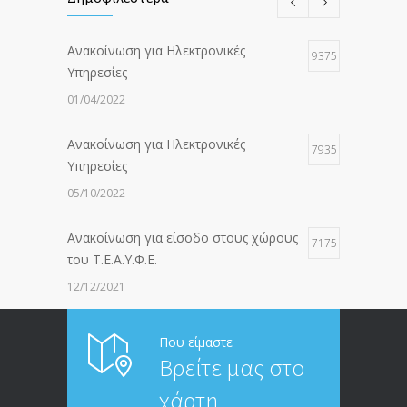
Ανακοίνωση για Ηλεκτρονικές
9375
Υπηρεσίες
01/04/2022
Ανακοίνωση για Ηλεκτρονικές
7935
Υπηρεσίες
05/10/2022
Ανακοίνωση για είσοδο στους χώρους
7175
του Τ.Ε.Α.Υ.Φ.Ε.
12/12/2021
ΑΝΑΚΟΙΝΩΣΗ ΠΡΟΣ ΣΥΝΤΑΞΙΟΥΧΟΥΣ
6812
Που είμαστε
Βρείτε μας στο
20/12/2019
χάρτη