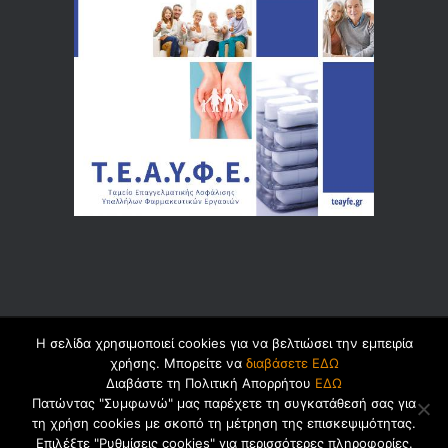
Η σελίδα χρησιμοποιεί cookies για να βελτιώσει την εμπειρία
© 2026 by
Dualsoft
χρήσης. Μπορείτε να
διαβάσετε ΕΔΩ
Διαβάστε τη Πολιτική Απορρήτου
ΕΔΩ
Πατώντας "Συμφωνώ" μας παρέχετε τη συγκατάθεσή σας για
τη χρήση cookies με σκοπό τη μέτρηση της επισκεψιμότητας.
Πολιτική Ασφαλείας Προσωπικών
Επιλέξτε "Ρυθμίσεις cookies" για περισσότερες πληροφορίες.