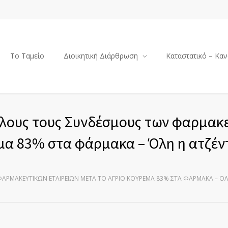
Το Ταμείο
Διοικητική Διάρθρωση
Καταστατικό – Καν
 όλους τους Συνδέσμους των φαρμακ
εμα 83% στα φάρμακα – Όλη η ατζέν
ΦΑΡΜΑΚΕΥΤΙΚΏΝ ΕΤΑΙΡΕΙΏΝ ΜΕΤΆ ΤΟ ΆΓΡΙΟ ΚΟΎΡΕΜΑ 83% ΣΤΑ ΦΆΡΜΑΚΑ – Ό