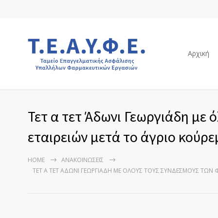
Αρχική
Τετ α τετ Άδωνι Γεωργιάδη με
εταιρειών μετά το άγριο κούρ
HOME
ΑΝΑΚΟΙΝΏΣΕΙΣ
ΤΕΤ Α ΤΕΤ ΆΔΩΝΙ ΓΕΩΡΓΙΆΔΗ ΜΕ ΌΛΟΥΣ ΤΟΥΣ ΣΥΝΔΈΣΜΟΥΣ ΤΩΝ 