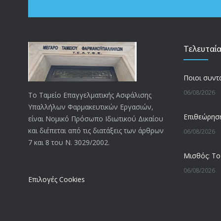
Τελευταί
06/08/2026
Το Ταμείο Επαγγελματικής Ασφάλισης
Υπαλλήλων Φαρμακευτικών Εργασιών,
είναι Νομικό Πρόσωπο Ιδιωτικού Δικαίου
και διέπεται από τις διατάξεις των άρθρων
06/08/2026
7 και 8 του Ν. 3029/2002.
06/08/2026
Επιλογές Cookies
05/08/2026