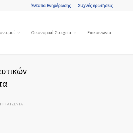
Έντυπα Ενημέρωσης
Συχνές ερωτήσεις
ονισμοί
Οικονομικά Στοιχεία
Επικοινωνία
ευτικών
τα
ΛΗ Η ΑΤΖΈΝΤΑ