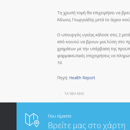
Τη χρυσή τομή θα επιχειρήσει να βρ
Άδωνις Γεωργιάδης μετά το άγριο κο
Ο υπουργός υγείας κάλεσε στις 2 μετ
από κοινού να βρουν μια λύση στο πρ
χρημάτων με την υπέρβαση της προϋπ
φαρμακευτικές επιχειρήσεις να πληρώ
10.
Πηγή:
Health Report
ΤΑ ΝΈΑ ΜΑΣ
Που είμαστε
Βρείτε μας στο χάρτη