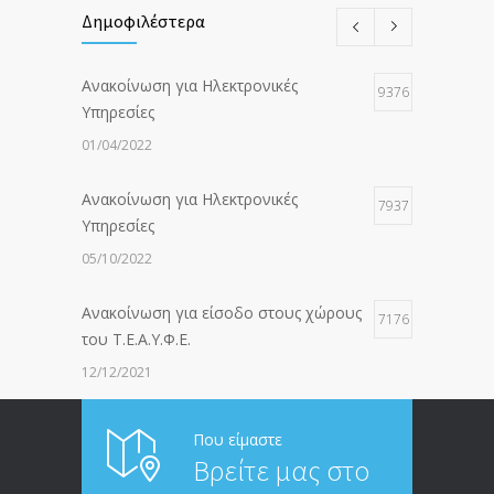
Δημοφιλέστερα
Ανακοίνωση για Ηλεκτρονικές
9376
Υπηρεσίες
01/04/2022
Ανακοίνωση για Ηλεκτρονικές
7937
Υπηρεσίες
05/10/2022
Ανακοίνωση για είσοδο στους χώρους
7176
του Τ.Ε.Α.Υ.Φ.Ε.
12/12/2021
ΑΝΑΚΟΙΝΩΣΗ ΠΡΟΣ ΣΥΝΤΑΞΙΟΥΧΟΥΣ
6813
Που είμαστε
Βρείτε μας στο
20/12/2019