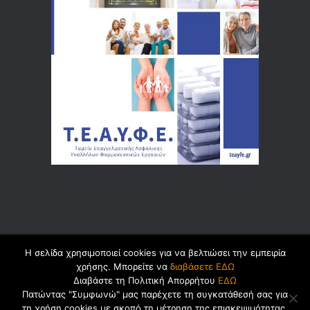
Η σελίδα χρησιμοποιεί cookies για να βελτιώσει την εμπειρία
© 2026 by
Dualsoft
χρήσης. Μπορείτε να
διαβάσετε ΕΔΩ
Διαβάστε τη Πολιτική Απορρήτου
ΕΔΩ
Πατώντας "Συμφωνώ" μας παρέχετε τη συγκατάθεσή σας για
τη χρήση cookies με σκοπό τη μέτρηση της επισκεψιμότητας.