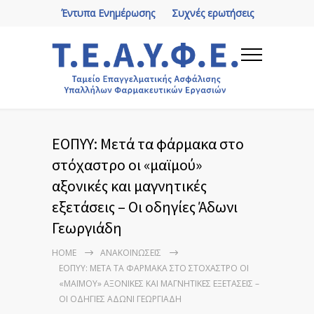
Έντυπα Ενημέρωσης
Συχνές ερωτήσεις
ΕΟΠΥΥ: Μετά τα φάρμακα στο
στόχαστρο οι «μαϊμού»
αξονικές και μαγνητικές
εξετάσεις – Οι οδηγίες Άδωνι
Γεωργιάδη
HOME
ΑΝΑΚΟΙΝΏΣΕΙΣ
ΕΟΠΥΥ: ΜΕΤΆ ΤΑ ΦΆΡΜΑΚΑ ΣΤΟ ΣΤΌΧΑΣΤΡΟ ΟΙ
«ΜΑΪΜΟΎ» ΑΞΟΝΙΚΈΣ ΚΑΙ ΜΑΓΝΗΤΙΚΈΣ ΕΞΕΤΆΣΕΙΣ –
ΟΙ ΟΔΗΓΊΕΣ ΆΔΩΝΙ ΓΕΩΡΓΙΆΔΗ