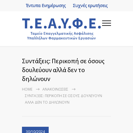
Έντυπα Ενημέρωσης
Συχνές ερωτήσεις
Συντάξεις: Περικοπή σε όσους
δουλεύουν αλλά δεν το
δηλώνουν
HOME
ΑΝΑΚΟΙΝΏΣΕΙΣ
ΣΥΝΤΆΞΕΙΣ: ΠΕΡΙΚΟΠΉ ΣΕ ΌΣΟΥΣ ΔΟΥΛΕΎΟΥΝ
ΑΛΛΆ ΔΕΝ ΤΟ ΔΗΛΏΝΟΥΝ
30/10/2024