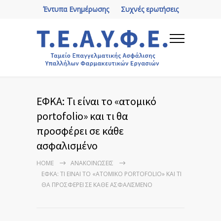
Έντυπα Ενημέρωσης
Συχνές ερωτήσεις
ΕΦΚΑ: Τι είναι το «ατομικό
portofolio» και τι θα
προσφέρει σε κάθε
ασφαλισμένο
HOME
ΑΝΑΚΟΙΝΏΣΕΙΣ
ΕΦΚΑ: ΤΙ ΕΊΝΑΙ ΤΟ «ΑΤΟΜΙΚΌ PORTOFOLIO» ΚΑΙ ΤΙ
ΘΑ ΠΡΟΣΦΈΡΕΙ ΣΕ ΚΆΘΕ ΑΣΦΑΛΙΣΜΈΝΟ