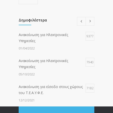
Δημοφιλέστερα
Ανακοίνωση για Ηλεκτρονικές
9377
Υπηρεσίες
01/04/2022
Ανακοίνωση για Ηλεκτρονικές
7940
Υπηρεσίες
05/10/2022
Ανακοίνωση για είσοδο στους χώρους
7182
του Τ.Ε.Α.Υ.Φ.Ε.
12/12/2021
ΑΝΑΚΟΙΝΩΣΗ ΠΡΟΣ ΣΥΝΤΑΞΙΟΥΧΟΥΣ