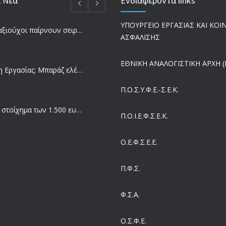
α Νέα
Ενδιαφέροντα links
ΥΠΟΥΡΓΕΙΟ ΕΡΓΑΣΙΑΣ ΚΑΙ ΚΟ
Ποιοι συνταξιούχοι παίρνουν σειρά για επανυπολογισμό σύνταξης με αύξηση και αναδρομικά – Οι εκκρεμότητες ανά Ταμείο
ΑΣΦΑΛΙΣΗΣ
ΕΘΝΙΚΗ ΑΝΑΛΟΓΙΣΤΙΚΗ ΑΡΧΗ (Ε
Επιθεώρηση Εργασίας: Μπαράζ ελέγχων με tablets και drones
Π.Ο.Σ.Υ.Φ.Ε.-Σ.Ε.Κ.
Μισθός: Το στοίχημα των 1.500 ευρώ – Πόσοι εργαζόμενοι παίρνουν αυτά τα χρήματα
Π.O.I.Ε.Φ.Σ.Ε.Κ.
Ο.Ε.Φ.Σ.Ε.Ε.
Έρευνα και Καινοτομία: Έχουμε τους πιο κακοπληρωμένους εργαζόμενους στον ΟΟΣΑ
Π.Φ.Σ.
Ergani App: Η νέα ψηφιακή διαδικασία για προσλήψεις με το κινητό
Φ.Σ.Α.
Ο.Σ.Φ.Ε.