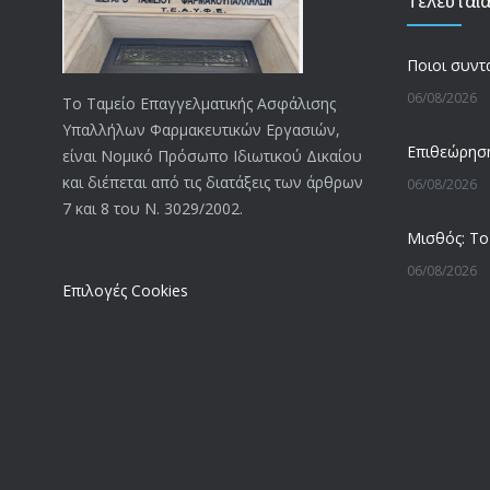
Τελευταί
06/08/2026
Το Ταμείο Επαγγελματικής Ασφάλισης
Υπαλλήλων Φαρμακευτικών Εργασιών,
είναι Νομικό Πρόσωπο Ιδιωτικού Δικαίου
και διέπεται από τις διατάξεις των άρθρων
06/08/2026
7 και 8 του Ν. 3029/2002.
06/08/2026
Επιλογές Cookies
05/08/2026
05/08/2026