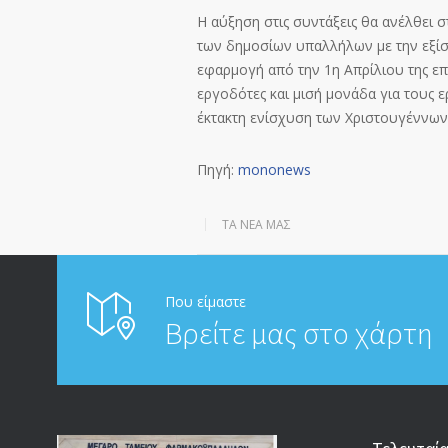
Η αύξηση στις συντάξεις θα ανέλθει σ
των δημοσίων υπαλλήλων με την εξίσω
εφαρμογή από την 1
η
Απρίλιου της επ
εργοδότες και μισή μονάδα για τους 
έκτακτη ενίσχυση των Χριστουγέννων 
Πηγή:
mononews
ΤΑ ΝΈΑ ΜΑΣ
Που είμαστε
Βρείτε μας στο χάρτη