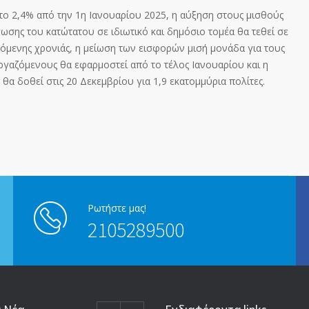
το 2,4% από την 1
η
Ιανουαρίου 2025, η αύξηση στους μισθούς
σης του κατώτατου σε ιδιωτικό και δημόσιο τομέα θα τεθεί σε
όμενης χρονιάς, η μείωση των εισφορών μισή μονάδα για τους
εργαζόμενους θα εφαρμοστεί από το τέλος Ιανουαρίου και η
θα δοθεί στις 20 Δεκεμβρίου για 1,9 εκατομμύρια πολίτες.
Ρωτήστε μας!
2105289500