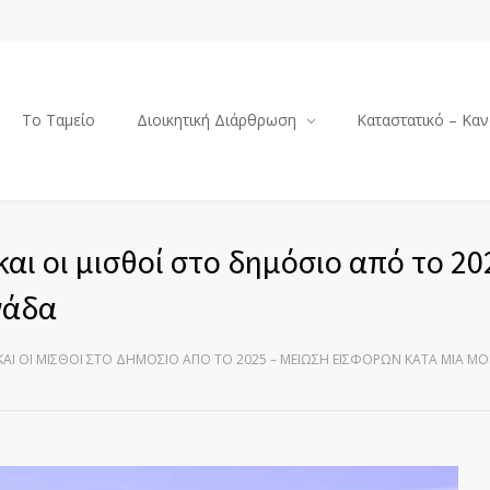
Το Ταμείο
Διοικητική Διάρθρωση
Καταστατικό – Καν
αι οι μισθοί στο δημόσιο από το 20
νάδα
ΚΑΙ ΟΙ ΜΙΣΘΟΊ ΣΤΟ ΔΗΜΌΣΙΟ ΑΠΌ ΤΟ 2025 – ΜΕΊΩΣΗ ΕΙΣΦΟΡΏΝ ΚΑΤΆ ΜΙΑ Μ