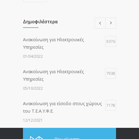
Δημοφιλέστερα
Ανακοίνωση για Ηλεκτρονικές
9376
Υπηρεσίες
01/04/2022
Ανακοίνωση για Ηλεκτρονικές
7938
Υπηρεσίες
05/10/2022
Ανακοίνωση για είσοδο στους χώρους
7178
του Τ.Ε.Α.Υ.Φ.Ε.
12/12/2021
ΑΝΑΚΟΙΝΩΣΗ ΠΡΟΣ ΣΥΝΤΑΞΙΟΥΧΟΥΣ
6815