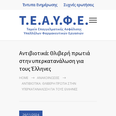
Έντυπα Ενημέρωσης
Συχνές ερωτήσεις
Αντιβιοτικά: Θλιβερή πρωτιά
στην υπερκατανάλωση για
τους Έλληνες
HOME
ΑΝΑΚΟΙΝΏΣΕΙΣ
ΑΝΤΙΒΙΟΤΙΚΆ: ΘΛΙΒΕΡΉ ΠΡΩΤΙΆ ΣΤΗΝ
ΥΠΕΡΚΑΤΑΝΆΛΩΣΗ ΓΙΑ ΤΟΥΣ ΈΛΛΗΝΕΣ
26/11/2024