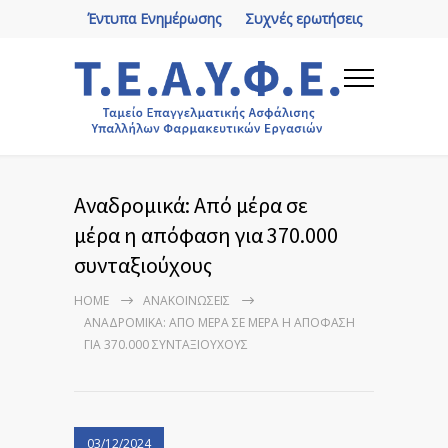
Έντυπα Ενημέρωσης
Συχνές ερωτήσεις
Αναδρομικά: Από μέρα σε
μέρα η απόφαση για 370.000
συνταξιούχους
HOME
ΑΝΑΚΟΙΝΏΣΕΙΣ
ΑΝΑΔΡΟΜΙΚΆ: ΑΠΌ ΜΈΡΑ ΣΕ ΜΈΡΑ Η ΑΠΌΦΑΣΗ
ΓΙΑ 370.000 ΣΥΝΤΑΞΙΟΎΧΟΥΣ
03/12/2024