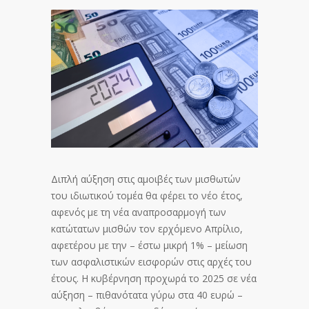
Διπλή αύξηση στις αμοιβές των μισθωτών
του ιδιωτικού τομέα θα φέρει το νέο έτος,
αφενός με τη νέα αναπροσαρμογή των
κατώτατων μισθών τον ερχόμενο Απρίλιο,
αφετέρου με την – έστω μικρή 1% – μείωση
των ασφαλιστικών εισφορών στις αρχές του
έτους. Η κυβέρνηση προχωρά το 2025 σε νέα
αύξηση – πιθανότατα γύρω στα 40 ευρώ –