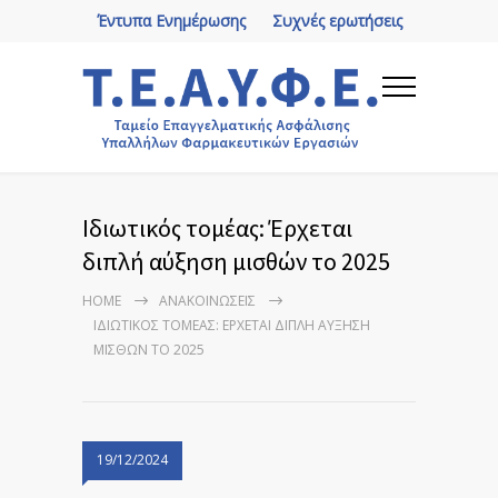
Έντυπα Ενημέρωσης
Συχνές ερωτήσεις
Ιδιωτικός τομέας: Έρχεται
διπλή αύξηση μισθών το 2025
HOME
ΑΝΑΚΟΙΝΏΣΕΙΣ
ΙΔΙΩΤΙΚΌΣ ΤΟΜΈΑΣ: ΈΡΧΕΤΑΙ ΔΙΠΛΉ ΑΎΞΗΣΗ
ΜΙΣΘΏΝ ΤΟ 2025
19/12/2024