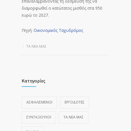
επαναλαμβάνοντας τη δέσμευσή της να
διαμορφωθεί ο κατώτατος μισθός στα 950
ευρώ το 2027.
Πηγή:
Οικονομικός Ταχυδρόμος
ΤΑ ΝΈΑ ΜΑΣ
Κατηγορίες
ΑΣΦΑΛΙΣΜΕΝΟΙ
ΕΡΓΟΔΟΤΕΣ
ΣΥΝΤΑΞΙΟΥΧΟΙ
ΤΑ ΝΈΑ ΜΑΣ