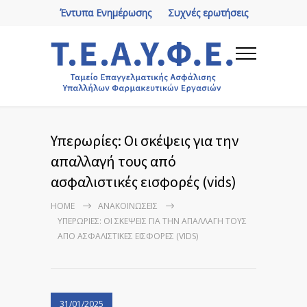
Έντυπα Ενημέρωσης
Συχνές ερωτήσεις
Υπερωρίες: Οι σκέψεις για την
απαλλαγή τους από
ασφαλιστικές εισφορές (vids)
HOME
ΑΝΑΚΟΙΝΏΣΕΙΣ
ΥΠΕΡΩΡΊΕΣ: ΟΙ ΣΚΈΨΕΙΣ ΓΙΑ ΤΗΝ ΑΠΑΛΛΑΓΉ ΤΟΥΣ
ΑΠΌ ΑΣΦΑΛΙΣΤΙΚΈΣ ΕΙΣΦΟΡΈΣ (VIDS)
31/01/2025