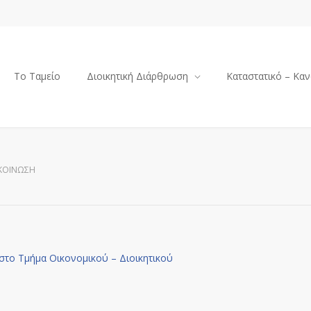
Το Ταμείο
Διοικητική Διάρθρωση
Καταστατικό – Καν
ΚΟΊΝΩΣΗ
το Τμήμα Οικονομικού – Διοικητικού