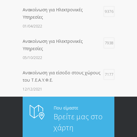
Ανακοίνωση για Ηλεκτρονικές
9376
Υπηρεσίες
01/04/2022
Ανακοίνωση για Ηλεκτρονικές
7938
Υπηρεσίες
05/10/2022
Ανακοίνωση για είσοδο στους χώρους
7177
του Τ.Ε.Α.Υ.Φ.Ε.
12/12/2021
ΑΝΑΚΟΙΝΩΣΗ ΠΡΟΣ ΣΥΝΤΑΞΙΟΥΧΟΥΣ
6814
Που είμαστε
Βρείτε μας στο
20/12/2019
χάρτη
ΑΝΑΚΟΙΝΩΣΗ
5246