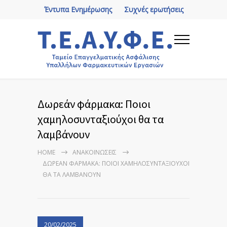
Έντυπα Ενημέρωσης
Συχνές ερωτήσεις
Δωρεάν φάρμακα: Ποιοι
χαμηλοσυνταξιούχοι θα τα
λαμβάνουν
HOME
ΑΝΑΚΟΙΝΏΣΕΙΣ
ΔΩΡΕΆΝ ΦΆΡΜΑΚΑ: ΠΟΙΟΙ ΧΑΜΗΛΟΣΥΝΤΑΞΙΟΎΧΟΙ
ΘΑ ΤΑ ΛΑΜΒΆΝΟΥΝ
20/02/2025