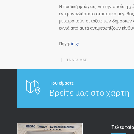
Η παιδική φτώχεια, για την οποία η χώ
ένα μονοδιάστατο στατιστικό μέγεθος.
μετατραπούν οι τάξεις των δημόσιων 
εννιά από αυτά αντιμετωπίζουν κίνδυ
Πηγή:
in.gr
ΤΑ ΝΈΑ ΜΑΣ
Που είμαστε
Βρείτε μας στο χάρτη
Τελευταί