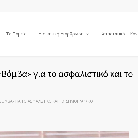
Το Ταμείο
Διοικητική Διάρθρωση
Καταστατικό – Καν
«Βόμβα» για το ασφαλιστικό και το
«ΒΌΜΒΑ» ΓΙΑ ΤΟ ΑΣΦΑΛΙΣΤΙΚΌ ΚΑΙ ΤΟ ΔΗΜΟΓΡΑΦΙΚΌ