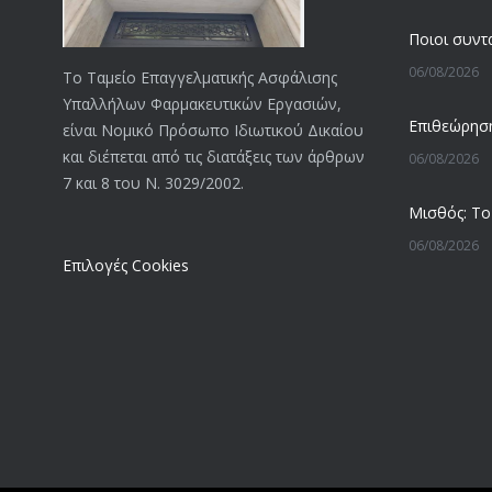
06/08/2026
Το Ταμείο Επαγγελματικής Ασφάλισης
Υπαλλήλων Φαρμακευτικών Εργασιών,
είναι Νομικό Πρόσωπο Ιδιωτικού Δικαίου
και διέπεται από τις διατάξεις των άρθρων
06/08/2026
7 και 8 του Ν. 3029/2002.
06/08/2026
Επιλογές Cookies
05/08/2026
05/08/2026