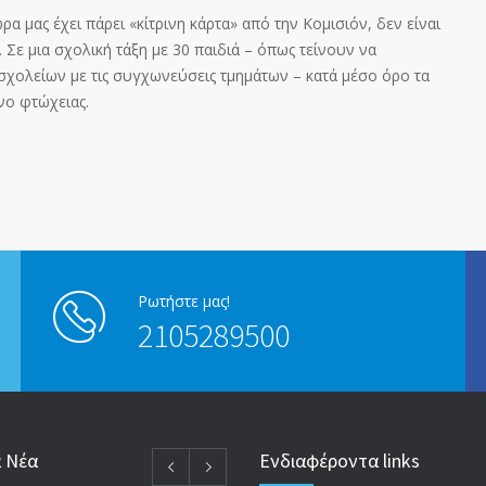
ρα μας έχει πάρει «κίτρινη κάρτα» από την Κομισιόν, δεν είναι
 Σε μια σχολική τάξη με 30 παιδιά – όπως τείνουν να
σχολείων με τις συγχωνεύσεις τμημάτων – κατά μέσο όρο τα
νο φτώχειας.
Ρωτήστε μας!
2105289500
α Νέα
Ενδιαφέροντα links