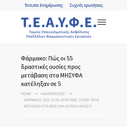
Έντυπα Ενημέρωσης
Συχνές ερωτήσεις
Φάρμακο: Πώς οι 55
δραστικές ουσίες προς
μετάβαση στα ΜΗΣΥΦΑ
κατέληξαν σε 5
HOME
ΑΝΑΚΟΙΝΏΣΕΙΣ
ΦΆΡΜΑΚΟ: ΠΏΣ ΟΙ 55 ΔΡΑΣΤΙΚΈΣ ΟΥΣΊΕΣ ΠΡΟΣ
ΜΕΤΆΒΑΣΗ ΣΤΑ ΜΗΣΥΦΑ ΚΑΤΈΛΗΞΑΝ ΣΕ 5