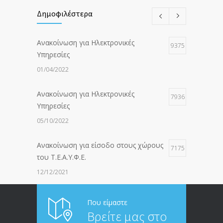
Δημοφιλέστερα
Ανακοίνωση για Ηλεκτρονικές
9375
Υπηρεσίες
01/04/2022
Ανακοίνωση για Ηλεκτρονικές
7936
Υπηρεσίες
05/10/2022
Ανακοίνωση για είσοδο στους χώρους
7175
του Τ.Ε.Α.Υ.Φ.Ε.
12/12/2021
ΑΝΑΚΟΙΝΩΣΗ ΠΡΟΣ ΣΥΝΤΑΞΙΟΥΧΟΥΣ
6812
Που είμαστε
Βρείτε μας στο
20/12/2019