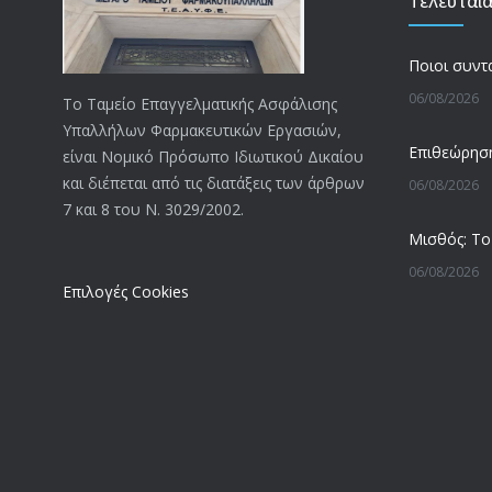
Τελευταί
06/08/2026
Το Ταμείο Επαγγελματικής Ασφάλισης
Υπαλλήλων Φαρμακευτικών Εργασιών,
είναι Νομικό Πρόσωπο Ιδιωτικού Δικαίου
και διέπεται από τις διατάξεις των άρθρων
06/08/2026
7 και 8 του Ν. 3029/2002.
06/08/2026
Επιλογές Cookies
05/08/2026
05/08/2026