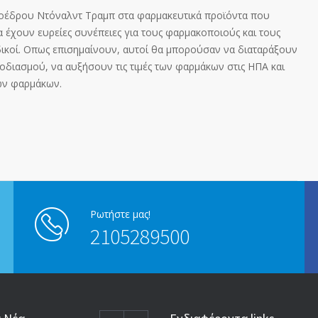
ροέδρου Ντόναλντ Τραμπ στα φαρμακευτικά προϊόντα που
 έχουν ευρείες συνέπειες για τους φαρμακοποιούς και τους
ιδικοί. Οπως επισημαίνουν, αυτοί θα μπορούσαν να διαταράξουν
διασμού, να αυξήσουν τις τιμές των φαρμάκων στις ΗΠΑ και
μων φαρμάκων.
Ρωτήστε μας!
2105289500