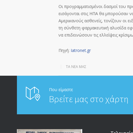
Οι προγραμματισμένοι δασμοί του π
εισάγονται στις ΗΠΑ θα μπορούσαν να
Αμερικανούς ασθενείς, τονίζουν οι ε
τη σύνθετη φαρμακευτική αλυσίδα εφο
να επιδεινώσουν τις ελλείψεις κρίσι
Πηγή:
Iatronet.gr
ΤΑ ΝΈΑ ΜΑΣ
Που είμαστε
Βρείτε μας στο χάρτη