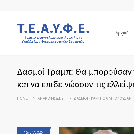
Αρχική
Δασμοί Τραμπ: Θα μπορούσαν ν
και να επιδεινώσουν τις ελλεί
HOME
ΑΝΑΚΟΙΝΏΣΕΙΣ
ΔΑΣΜΟΊ ΤΡΑΜΠ: ΘΑ ΜΠΟΡΟΎΣΑΝ ΝΑ
15/04/2025