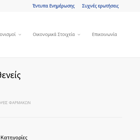
Έντυπα Ενημέρωσης
Συχνές ερωτήσεις
ονισμοί
Οικονομικά Στοιχεία
Επικοινωνία
ενείς
ΕΊΨΕΙΣ ΦΑΡΜΆΚΩΝ
Κατηγορίες