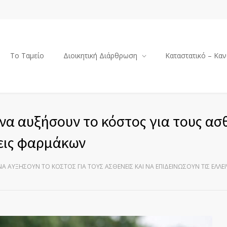
Το Ταμείο
Διοικητική Διάρθρωση
Καταστατικό – Καν
α αυξήσουν το κόστος για τους ασθ
ψεις φαρμάκων
 ΑΥΞΉΣΟΥΝ ΤΟ ΚΌΣΤΟΣ ΓΙΑ ΤΟΥΣ ΑΣΘΕΝΕΊΣ ΚΑΙ ΝΑ ΕΠΙΔΕΙΝΏΣΟΥΝ ΤΙΣ ΕΛΛ