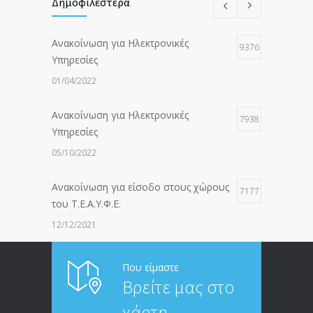
Δημοφιλέστερα
Ανακοίνωση για Ηλεκτρονικές
9376
Υπηρεσίες
01/04/2022
Ανακοίνωση για Ηλεκτρονικές
7938
Υπηρεσίες
05/10/2022
Ανακοίνωση για είσοδο στους χώρους
7177
του Τ.Ε.Α.Υ.Φ.Ε.
12/12/2021
ΑΝΑΚΟΙΝΩΣΗ ΠΡΟΣ ΣΥΝΤΑΞΙΟΥΧΟΥΣ
6814
Που είμαστε
Βρείτε μας στο
20/12/2019
χάρτη