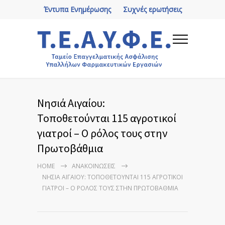
Έντυπα Ενημέρωσης
Συχνές ερωτήσεις
Νησιά Αιγαίου:
Τοποθετούνται 115 αγροτικοί
γιατροί – Ο ρόλος τους στην
Πρωτοβάθμια
HOME
ΑΝΑΚΟΙΝΏΣΕΙΣ
ΝΗΣΙΆ ΑΙΓΑΊΟΥ: ΤΟΠΟΘΕΤΟΎΝΤΑΙ 115 ΑΓΡΟΤΙΚΟΊ
ΓΙΑΤΡΟΊ – Ο ΡΌΛΟΣ ΤΟΥΣ ΣΤΗΝ ΠΡΩΤΟΒΆΘΜΙΑ