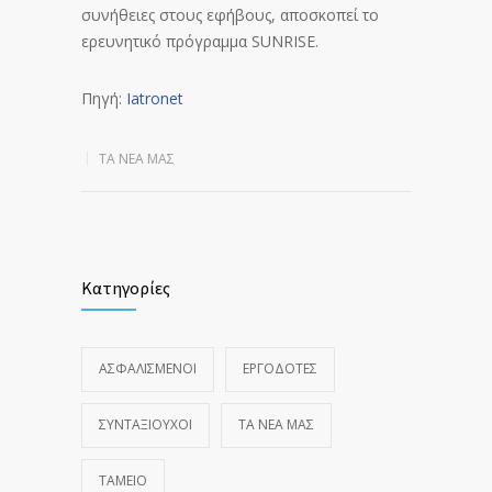
συνήθειες στους εφήβους, αποσκοπεί το
ερευνητικό πρόγραμμα SUNRISE.
Πηγή:
Iatronet
ΤΑ ΝΈΑ ΜΑΣ
Κατηγορίες
ΑΣΦΑΛΙΣΜΕΝΟΙ
ΕΡΓΟΔΟΤΕΣ
ΣΥΝΤΑΞΙΟΥΧΟΙ
ΤΑ ΝΈΑ ΜΑΣ
ΤΑΜΕΙΟ