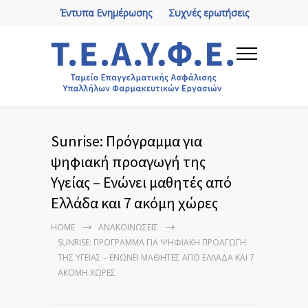
Έντυπα Ενημέρωσης
Συχνές ερωτήσεις
Sunrise: Πρόγραμμα για
ψηφιακή προαγωγή της
Yγείας – Ενώνει μαθητές από
Ελλάδα και 7 ακόμη χώρες
HOME
ΑΝΑΚΟΙΝΏΣΕΙΣ
SUNRISE: ΠΡΌΓΡΑΜΜΑ ΓΙΑ ΨΗΦΙΑΚΉ ΠΡΟΑΓΩΓΉ
ΤΗΣ YΓΕΊΑΣ – ΕΝΏΝΕΙ ΜΑΘΗΤΈΣ ΑΠΌ ΕΛΛΆΔΑ ΚΑΙ 7
ΑΚΌΜΗ ΧΏΡΕΣ