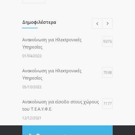
Δημοφιλέστερα
Ανακοίνωση για Ηλεκτρονικές
9376
Υπηρεσίες
01/04/2022
Ανακοίνωση για Ηλεκτρονικές
7938
Υπηρεσίες
05/10/2022
Ανακοίνωση για είσοδο στους χώρους
7177
του Τ.Ε.Α.Υ.Φ.Ε.
12/12/2021
ΑΝΑΚΟΙΝΩΣΗ ΠΡΟΣ ΣΥΝΤΑΞΙΟΥΧΟΥΣ
6814