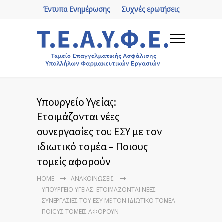
Έντυπα Ενημέρωσης
Συχνές ερωτήσεις
Υπουργείο Υγείας:
Ετοιμάζονται νέες
συνεργασίες του ΕΣΥ με τον
ιδιωτικό τομέα – Ποιους
τομείς αφορούν
HOME
ΑΝΑΚΟΙΝΏΣΕΙΣ
ΥΠΟΥΡΓΕΊΟ ΥΓΕΊΑΣ: ΕΤΟΙΜΆΖΟΝΤΑΙ ΝΈΕΣ
ΣΥΝΕΡΓΑΣΊΕΣ ΤΟΥ ΕΣΥ ΜΕ ΤΟΝ ΙΔΙΩΤΙΚΌ ΤΟΜΈΑ –
ΠΟΙΟΥΣ ΤΟΜΕΊΣ ΑΦΟΡΟΎΝ