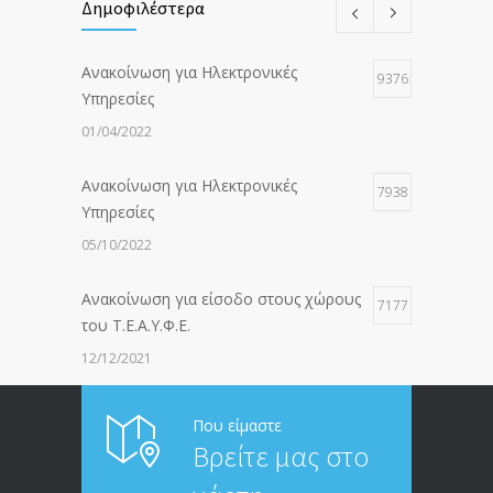
Δημοφιλέστερα
Ανακοίνωση για Ηλεκτρονικές
9376
Υπηρεσίες
01/04/2022
Ανακοίνωση για Ηλεκτρονικές
7938
Υπηρεσίες
05/10/2022
Ανακοίνωση για είσοδο στους χώρους
7177
του Τ.Ε.Α.Υ.Φ.Ε.
12/12/2021
ΑΝΑΚΟΙΝΩΣΗ ΠΡΟΣ ΣΥΝΤΑΞΙΟΥΧΟΥΣ
6814
Που είμαστε
Βρείτε μας στο
20/12/2019