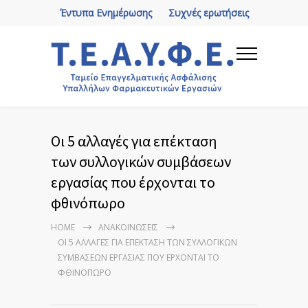
Έντυπα Ενημέρωσης
Συχνές ερωτήσεις
Οι 5 αλλαγές για επέκταση
των συλλογικών συμβάσεων
εργασίας που έρχονται το
φθινόπωρο
HOME
ΑΝΑΚΟΙΝΏΣΕΙΣ
ΟΙ 5 ΑΛΛΑΓΈΣ ΓΙΑ ΕΠΈΚΤΑΣΗ ΤΩΝ ΣΥΛΛΟΓΙΚΏΝ
ΣΥΜΒΆΣΕΩΝ ΕΡΓΑΣΊΑΣ ΠΟΥ ΈΡΧΟΝΤΑΙ ΤΟ
ΦΘΙΝΌΠΩΡΟ