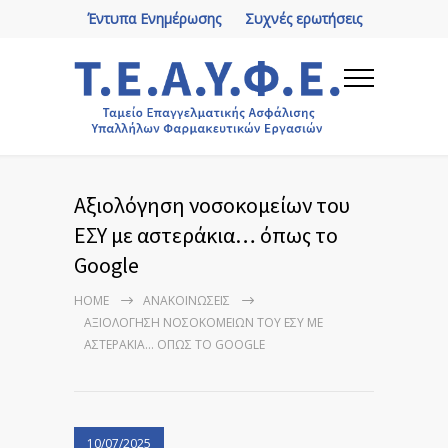
Έντυπα Ενημέρωσης
Συχνές ερωτήσεις
Αξιολόγηση νοσοκομείων του
ΕΣΥ με αστεράκια… όπως το
Google
HOME
ΑΝΑΚΟΙΝΏΣΕΙΣ
ΑΞΙΟΛΌΓΗΣΗ ΝΟΣΟΚΟΜΕΊΩΝ ΤΟΥ ΕΣΥ ΜΕ
ΑΣΤΕΡΆΚΙΑ… ΌΠΩΣ ΤΟ GOOGLE
10/07/2025