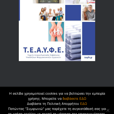
Η σελίδα χρησιμοποιεί cookies για να βελτιώσει την εμπειρία
© 2026 by
Dualsoft
χρήσης. Μπορείτε να
διαβάσετε ΕΔΩ
Διαβάστε τη Πολιτική Απορρήτου
ΕΔΩ
Πατώντας "Συμφωνώ" μας παρέχετε τη συγκατάθεσή σας για
τη χρήση cookies με σκοπό τη μέτρηση της επισκεψιμότητας.