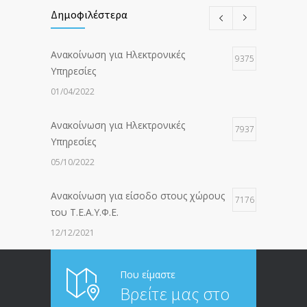
Δημοφιλέστερα
Ανακοίνωση για Ηλεκτρονικές
9375
Υπηρεσίες
01/04/2022
Ανακοίνωση για Ηλεκτρονικές
7937
Υπηρεσίες
05/10/2022
Ανακοίνωση για είσοδο στους χώρους
7176
του Τ.Ε.Α.Υ.Φ.Ε.
12/12/2021
ΑΝΑΚΟΙΝΩΣΗ ΠΡΟΣ ΣΥΝΤΑΞΙΟΥΧΟΥΣ
6813
Που είμαστε
Βρείτε μας στο
20/12/2019