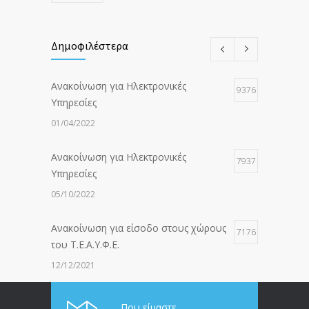
Δημοφιλέστερα
Ανακοίνωση για Ηλεκτρονικές
9376
Υπηρεσίες
01/04/2022
Ανακοίνωση για Ηλεκτρονικές
7937
Υπηρεσίες
05/10/2022
Ανακοίνωση για είσοδο στους χώρους
7176
του Τ.Ε.Α.Υ.Φ.Ε.
12/12/2021
ΑΝΑΚΟΙΝΩΣΗ ΠΡΟΣ ΣΥΝΤΑΞΙΟΥΧΟΥΣ
6813
Που είμαστε