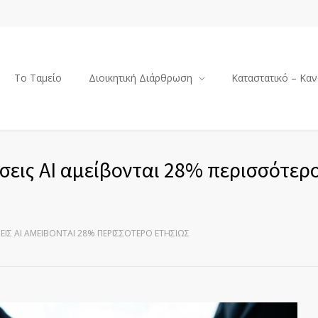
Το Ταμείο
Διοικητική Διάρθρωση
Καταστατικό – Καν
σεις AI αμείβονται 28% περισσότερ
ΕΙΣ AI ΑΜΕΊΒΟΝΤΑΙ 28% ΠΕΡΙΣΣΌΤΕΡΟ ΕΤΗΣΊΩΣ