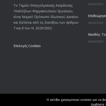
06/08/2026
Το Ταμείο Επαγγελματικής Ασφάλισης
Υπαλλήλων Φαρμακευτικών Εργασιών,
είναι Νομικό Πρόσωπο Ιδιωτικού Δικαίου
και διέπεται από τις διατάξεις των άρθρων
06/08/2026
7 και 8 του Ν. 3029/2002.
06/08/2026
Επιλογές Cookies
05/08/2026
05/08/2026
05/08/2026
Η σελίδα χρησιμοποιεί cookies για να β
Διαβάστε 