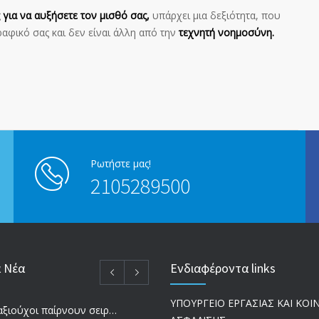
για να αυξήσετε τον μισθό σας,
υπάρχει μια δεξιότητα, που
αφικό σας και δεν είναι άλλη από την
τεχνητή νοημοσύνη.
Ρωτήστε μας!
2105289500
α Νέα
Ενδιαφέροντα links
ΥΠΟΥΡΓΕΙΟ ΕΡΓΑΣΙΑΣ ΚΑΙ ΚΟ
Ποιοι συνταξιούχοι παίρνουν σειρά για επανυπολογισμό σύνταξης με αύξηση και αναδρομικά – Οι εκκρεμότητες ανά Ταμείο