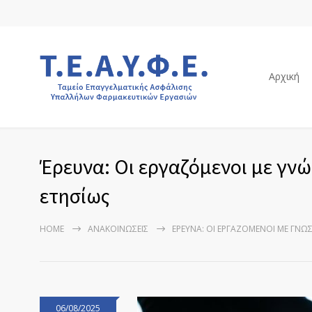
Αρχική
Έρευνα: Οι εργαζόμενοι με γνώ
ετησίως
HOME
ΑΝΑΚΟΙΝΏΣΕΙΣ
ΈΡΕΥΝΑ: ΟΙ ΕΡΓΑΖΌΜΕΝΟΙ ΜΕ ΓΝΏΣ
06/08/2025