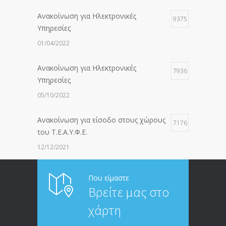
Ανακοίνωση για Ηλεκτρονικές
9375
Υπηρεσίες
01/04/2022
Ανακοίνωση για Ηλεκτρονικές
7936
Υπηρεσίες
05/10/2022
Ανακοίνωση για είσοδο στους χώρους
7176
του Τ.Ε.Α.Υ.Φ.Ε.
12/12/2021
ΑΝΑΚΟΙΝΩΣΗ ΠΡΟΣ ΣΥΝΤΑΞΙΟΥΧΟΥΣ
6812
Που είμαστε
Βρείτε μας στο
20/12/2019
χάρτη
ΑΝΑΚΟΙΝΩΣΗ
5245