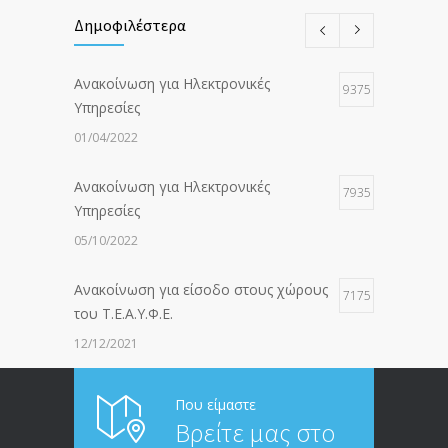
Δημοφιλέστερα
Ανακοίνωση για Ηλεκτρονικές
9375
Υπηρεσίες
01/04/2022
Ανακοίνωση για Ηλεκτρονικές
7935
Υπηρεσίες
05/10/2022
Ανακοίνωση για είσοδο στους χώρους
7175
του Τ.Ε.Α.Υ.Φ.Ε.
12/12/2021
ΑΝΑΚΟΙΝΩΣΗ ΠΡΟΣ ΣΥΝΤΑΞΙΟΥΧΟΥΣ
6812
Που είμαστε
Βρείτε μας στο
20/12/2019