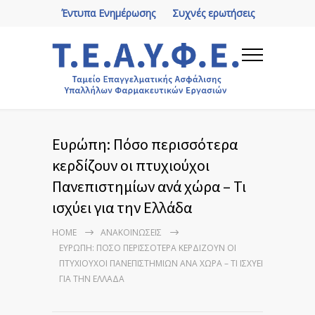
Έντυπα Ενημέρωσης
Συχνές ερωτήσεις
Ευρώπη: Πόσo περισσότερα
κερδίζουν οι πτυχιούχοι
Πανεπιστημίων ανά χώρα – Τι
ισχύει για την Ελλάδα
HOME
ΑΝΑΚΟΙΝΏΣΕΙΣ
ΕΥΡΏΠΗ: ΠΌΣO ΠΕΡΙΣΣΌΤΕΡΑ ΚΕΡΔΊΖΟΥΝ ΟΙ
ΠΤΥΧΙΟΎΧΟΙ ΠΑΝΕΠΙΣΤΗΜΊΩΝ ΑΝΆ ΧΏΡΑ – ΤΙ ΙΣΧΎΕΙ
ΓΙΑ ΤΗΝ ΕΛΛΆΔΑ